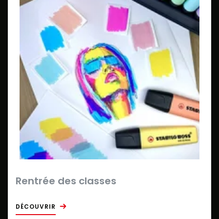
Rentrée des classes
DÉCOUVRIR