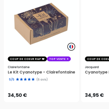
COUP DE COEUR R&P
TOP VENTE
COUP DE COEU
Clairefontaine
Jacquard
Le Kit Cyanotype - Clairefontaine
Cyanotype K
5/5
(6 avis)
34,50 €
34,95 €