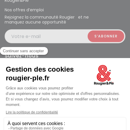
Rougier&Plé
Nos offres d’emploi
Rejoignez la communauté Rougier et ne
manquez aucune opportunité
Votre e-mail
Suivez-nous
Rougier et Plé 2024 Copyright
jusqu'au Samedi à 10:00
Mentions légales
Conditions générales des ventes