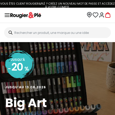
VOUS ÊTES CLIENT ROUGIER&PLÉ ? CRÉEZ UN NOUVEAU MOT DE PASSE ET ACCÉDEZ
À
VOTRE COMPTE.
JUSQU'À
20
-
%
JUSQU’AU 13.08.2026
Big Art