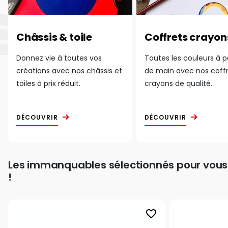
Châssis & toile
Coffrets crayon
Donnez vie à toutes vos
Toutes les couleurs à 
créations avec nos châssis et
de main avec nos coff
toiles à prix réduit.
crayons de qualité.
DÉCOUVRIR
DÉCOUVRIR
Les immanquables sélectionnés pour vous
!
favorite_border