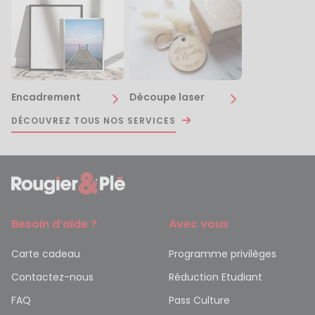
Encadrement
Découpe laser
DÉCOUVREZ TOUS NOS SERVICES
Besoin d’aide ?
Avec vous
Carte cadeau
Programme privilèges
Contactez-nous
Réduction Etudiant
FAQ
Pass Culture