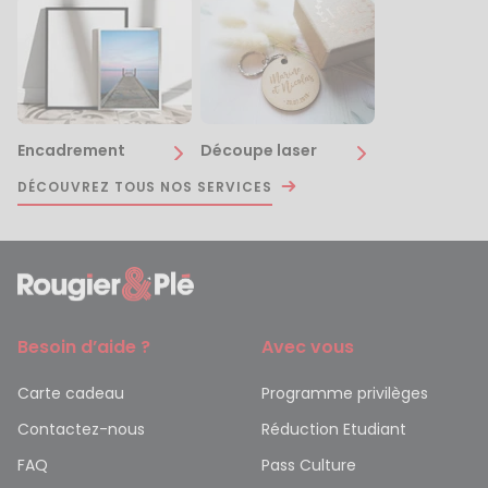
Encadrement
Découpe laser
DÉCOUVREZ TOUS NOS SERVICES
Besoin d’aide ?
Avec vous
Carte cadeau
Programme privilèges
Contactez-nous
Réduction Etudiant
FAQ
Pass Culture