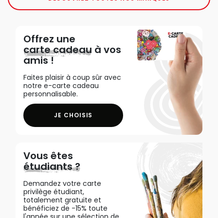
Offrez une
carte cadeau
à vos
amis !
Faites plaisir à coup sûr avec
notre e-carte cadeau
personnalisable.
JE CHOISIS
Vous êtes
étudiants ?
Demandez votre carte
privilège étudiant,
totalement gratuite et
bénéficiez de -15% toute
l'année sur une sélection de