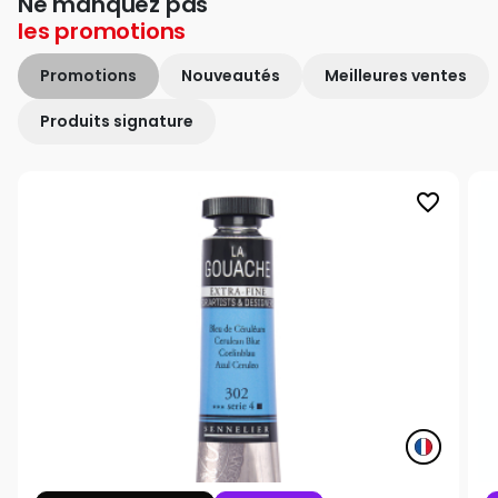
Ne manquez pas
les
promotions
Promotions
Nouveautés
Meilleures ventes
Produits signature
favorite_border