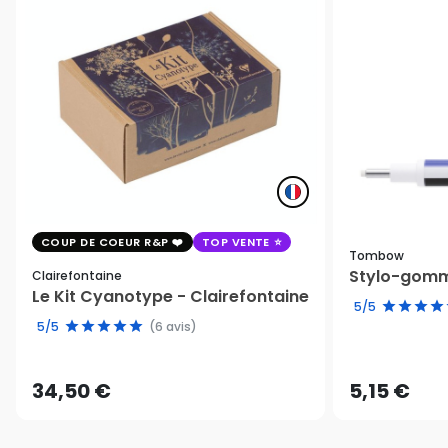
COUP DE COEUR R&P
TOP VENTE
Tombow
Stylo-gomm
Clairefontaine
Le Kit Cyanotype - Clairefontaine
5/5
5/5
(6 avis)
34,50 €
5,15 €