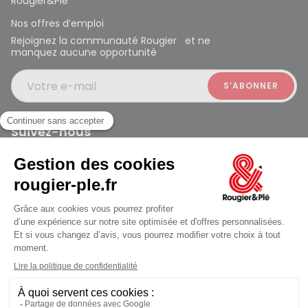
Rougier&Plé
Nos offres d’emploi
Rejoignez la communauté Rougier et ne
manquez aucune opportunité
Votre e-mail
Suivez-nous
Rougier et Plé 2024 Copyright
Mentions légales
Conditions générales des ventes