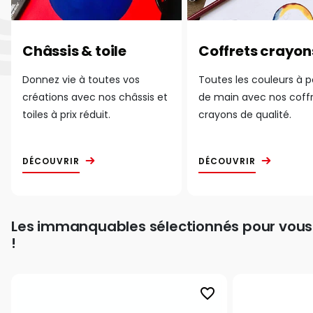
Châssis & toile
Coffrets crayon
Donnez vie à toutes vos
Toutes les couleurs à 
créations avec nos châssis et
de main avec nos coff
toiles à prix réduit.
crayons de qualité.
DÉCOUVRIR
DÉCOUVRIR
Les immanquables sélectionnés pour vous
!
favorite_border