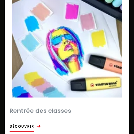
Rentrée des classes
DÉCOUVRIR