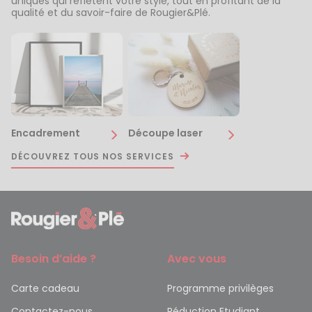
uniques qui reflètent votre style, tout en profitant de la
qualité et du savoir-faire de Rougier&Plé.
Encadrement
Découpe laser
DÉCOUVREZ TOUS NOS SERVICES
Besoin d’aide ?
Avec vous
Carte cadeau
Programme privilèges
Contactez-nous
Réduction Etudiant