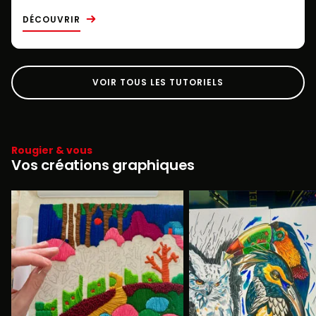
DÉCOUVRIR
VOIR TOUS LES TUTORIELS
Rougier & vous
Vos créations graphiques