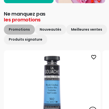
Ne manquez pas
les
promotions
Promotions
Nouveautés
Meilleures ventes
Produits signature
favorite_border