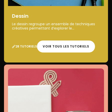
Dessin
Le dessin regroupe un ensemble de techniques
créatives permettant d’explorer le...
28 TUTORIELS
VOIR TOUS LES TUTORIELS