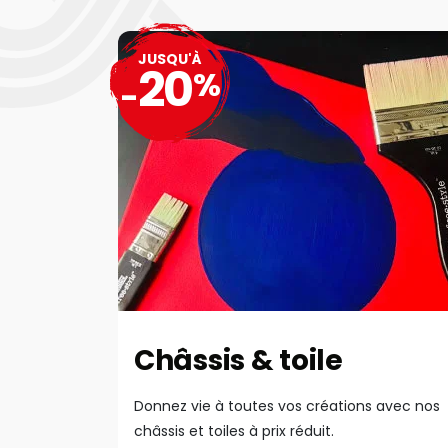
JUSQU'À
20
%
-
Châssis & toile
Donnez vie à toutes vos créations avec nos
châssis et toiles à prix réduit.