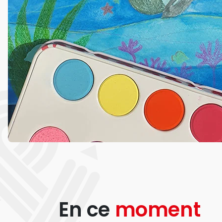
En ce
moment