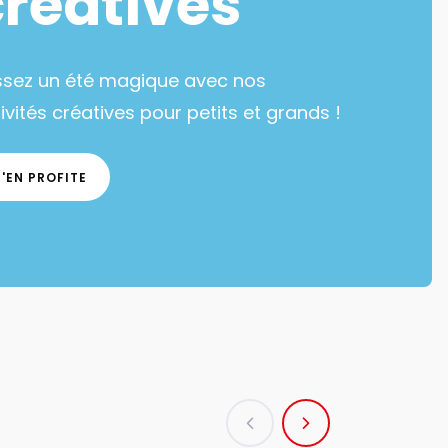
créatives
ssez un été magique avec nos
ivités créatives pour petits et grands !
J'EN PROFITE