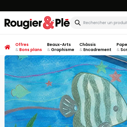
Rougier & Plé
Offres
Beaux-Arts
Châssis
Pape
&
Bons plans
&
Graphisme
&
Encadrement
&
Sc