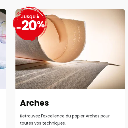
JUSQU'À
20
%
-
Arches
Retrouvez l'excellence du papier Arches pour
toutes vos techniques.