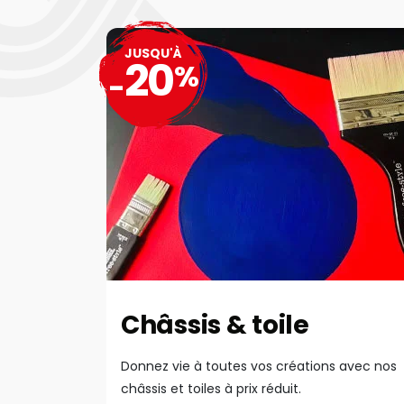
JUSQU'À
20
%
-
Châssis & toile
Donnez vie à toutes vos créations avec nos
châssis et toiles à prix réduit.