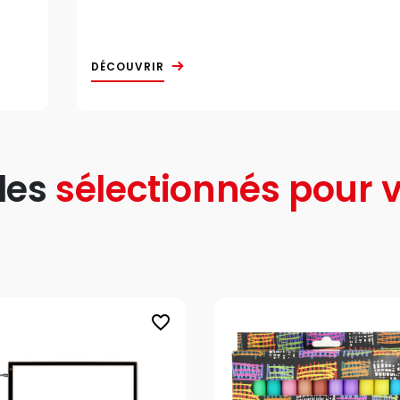
DÉCOUVRIR
les
sélectionnés pour v
favorite_border