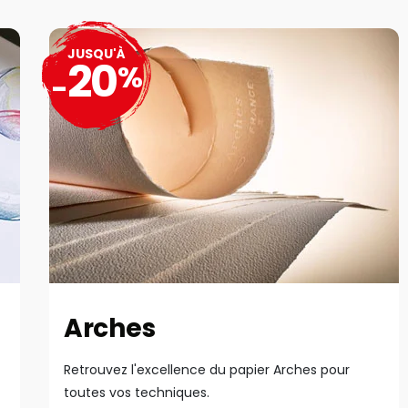
JUSQU'À
20
%
-
Arches
Retrouvez l'excellence du papier Arches pour
toutes vos techniques.