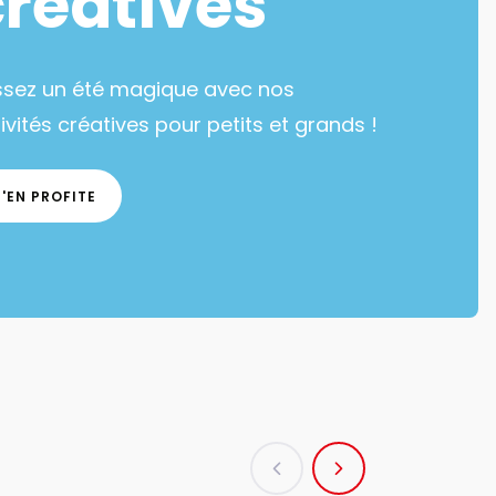
créatives
ssez un été magique avec nos
ivités créatives pour petits et grands !
J'EN PROFITE