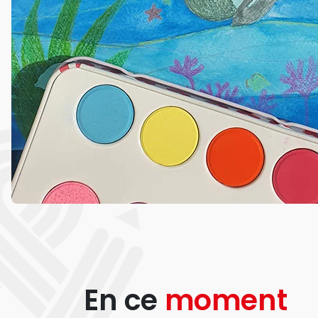
En ce
moment