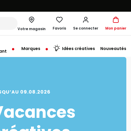
Favoris
Se connecter
Mon panier
Votre magasin
Marques
Idées créatives
Nouveautés
ant
SQU’AU 09.08.2026
Vacances