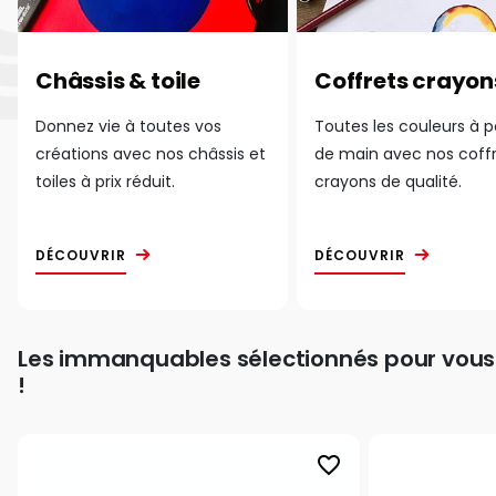
Châssis & toile
Coffrets crayon
Donnez vie à toutes vos
Toutes les couleurs à 
créations avec nos châssis et
de main avec nos coff
toiles à prix réduit.
crayons de qualité.
DÉCOUVRIR
DÉCOUVRIR
Les immanquables sélectionnés pour vous
!
favorite_border