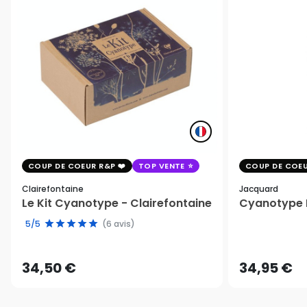
COUP DE COEUR R&P
TOP VENTE
COUP DE COEU
Clairefontaine
Jacquard
Le Kit Cyanotype - Clairefontaine
Cyanotype K
5/5
(6 avis)
34,50 €
34,95 €