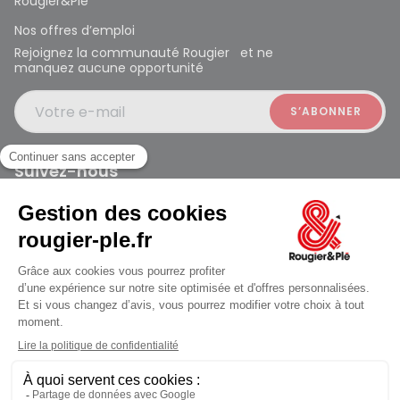
Rougier&Plé
Nos offres d’emploi
Rejoignez la communauté Rougier et ne
manquez aucune opportunité
Votre e-mail
Suivez-nous
Rougier et Plé 2024 Copyright
Mentions légales
Conditions générales des ventes