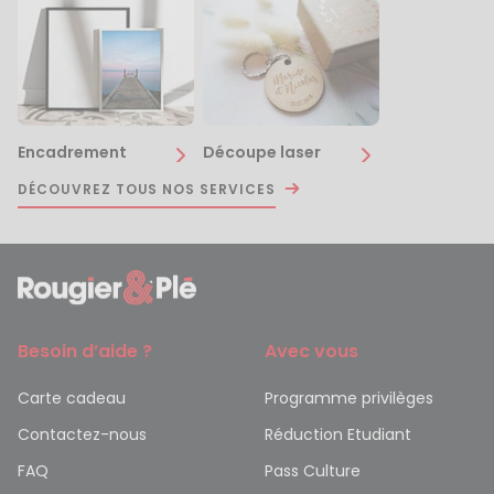
Encadrement
Découpe laser
DÉCOUVREZ TOUS NOS SERVICES
Besoin d’aide ?
Avec vous
Carte cadeau
Programme privilèges
Contactez-nous
Réduction Etudiant
FAQ
Pass Culture