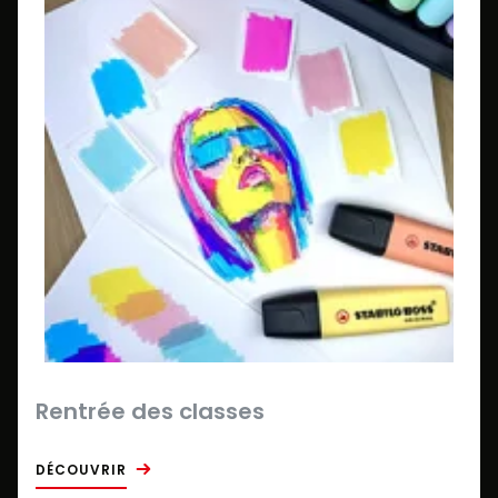
Rentrée des classes
DÉCOUVRIR