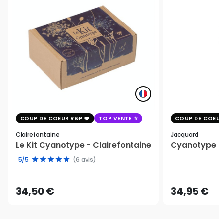
COUP DE COEUR R&P
TOP VENTE
COUP DE COEU
Clairefontaine
Jacquard
Le Kit Cyanotype - Clairefontaine
Cyanotype K
5/5
(6 avis)
34,50 €
34,95 €