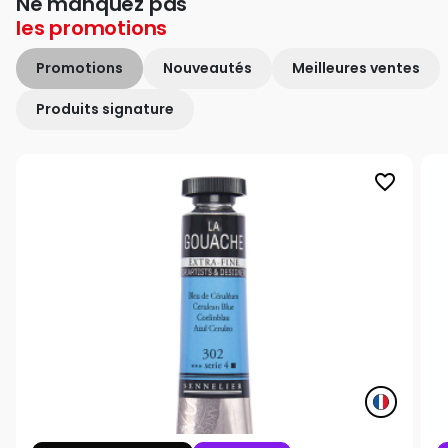
Ne manquez pas
les
promotions
Promotions
Nouveautés
Meilleures ventes
Produits signature
favorite_border