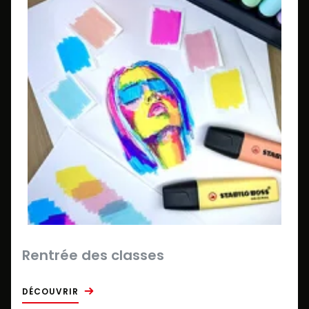
Rentrée des classes
DÉCOUVRIR