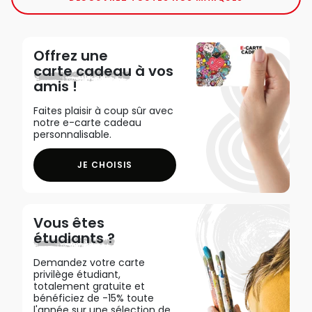
Offrez une
carte cadeau
à vos
amis !
Faites plaisir à coup sûr avec
notre e-carte cadeau
personnalisable.
JE CHOISIS
Vous êtes
étudiants ?
Demandez votre carte
privilège étudiant,
totalement gratuite et
bénéficiez de -15% toute
l'année sur une sélection de