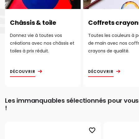
Châssis & toile
Coffrets crayon
Donnez vie à toutes vos
Toutes les couleurs à 
créations avec nos châssis et
de main avec nos coff
toiles à prix réduit.
crayons de qualité.
DÉCOUVRIR
DÉCOUVRIR
Les immanquables sélectionnés pour vous
!
favorite_border