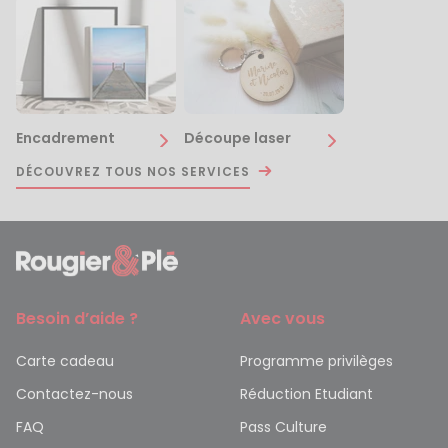
Encadrement
Découpe laser
DÉCOUVREZ TOUS NOS SERVICES
Besoin d’aide ?
Avec vous
Carte cadeau
Programme privilèges
Contactez-nous
Réduction Etudiant
FAQ
Pass Culture