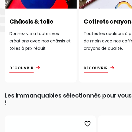
Châssis & toile
Coffrets crayon
Donnez vie à toutes vos
Toutes les couleurs à 
créations avec nos châssis et
de main avec nos coff
toiles à prix réduit.
crayons de qualité.
DÉCOUVRIR
DÉCOUVRIR
Les immanquables sélectionnés pour vous
!
favorite_border