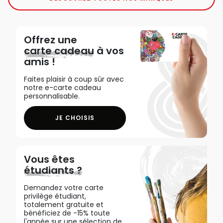
Offrez une
carte cadeau
à vos
amis !
Faites plaisir à coup sûr avec
notre e-carte cadeau
personnalisable.
JE CHOISIS
Vous êtes
étudiants ?
Demandez votre carte
privilège étudiant,
totalement gratuite et
bénéficiez de -15% toute
l'année sur une sélection de