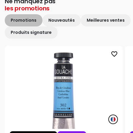
Ne manquez pas
les
promotions
Promotions
Nouveautés
Meilleures ventes
Produits signature
favorite_border