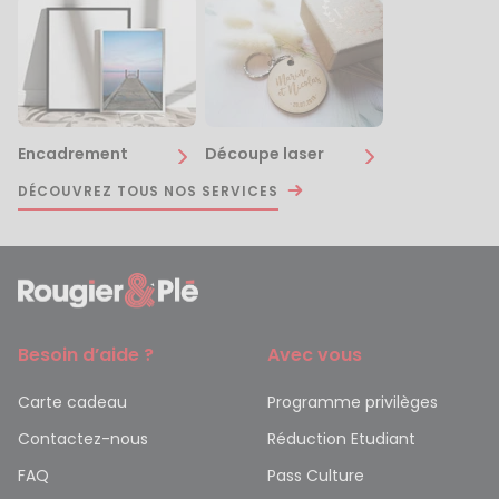
Encadrement
Découpe laser
DÉCOUVREZ TOUS NOS SERVICES
Besoin d’aide ?
Avec vous
Carte cadeau
Programme privilèges
Contactez-nous
Réduction Etudiant
FAQ
Pass Culture