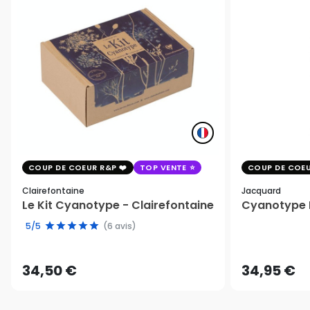
COUP DE COEUR R&P
TOP VENTE
COUP DE COEU
Clairefontaine
Jacquard
Le Kit Cyanotype - Clairefontaine
Cyanotype K
5/5
(6 avis)
34,50 €
34,95 €