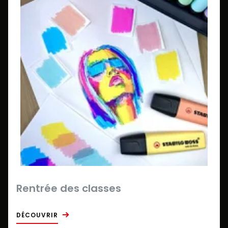
Rentrée des classes
DÉCOUVRIR