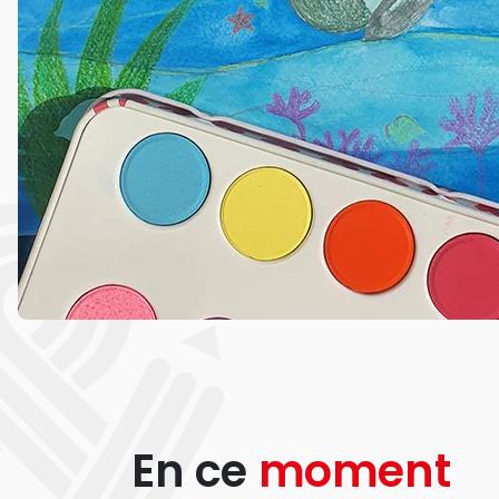
En ce
moment