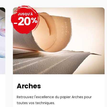
JUSQU'À
20
%
-
Arches
Retrouvez l'excellence du papier Arches pour
toutes vos techniques.