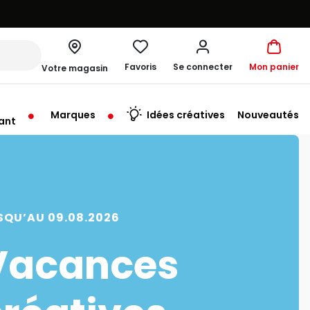
Favoris
Se connecter
Mon panier
Votre magasin
Marques
Idées créatives
Nouveautés
ant
SQU’AU 09.08.2026
Vacances