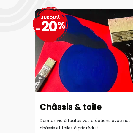
JUSQU'À
20
%
-
Châssis & toile
Donnez vie à toutes vos créations avec nos
châssis et toiles à prix réduit.