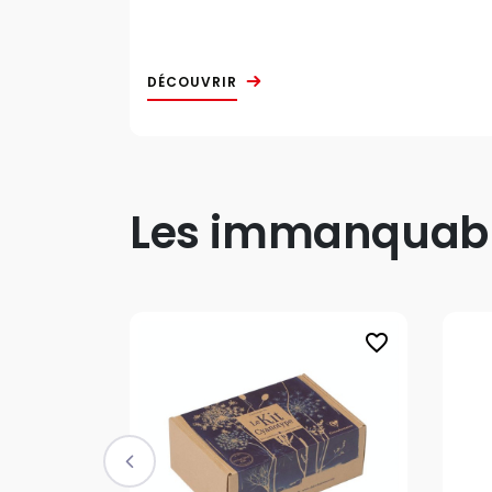
DÉCOUVRIR
Les immanquable
favorite_border