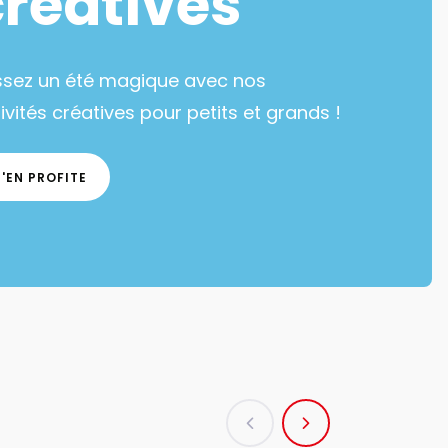
créatives
ssez un été magique avec nos
ivités créatives pour petits et grands !
J'EN PROFITE