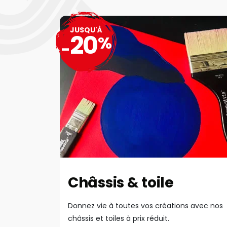
JUSQU'À
20
%
-
Châssis & toile
Donnez vie à toutes vos créations avec nos
châssis et toiles à prix réduit.