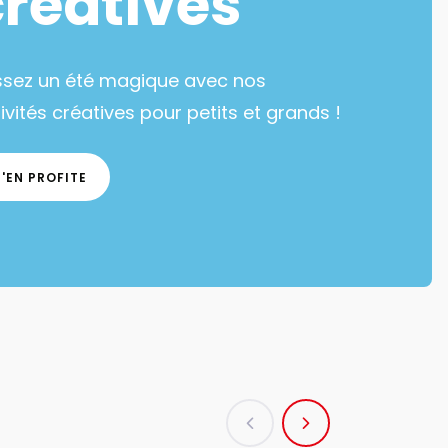
créatives
ssez un été magique avec nos
ivités créatives pour petits et grands !
J'EN PROFITE