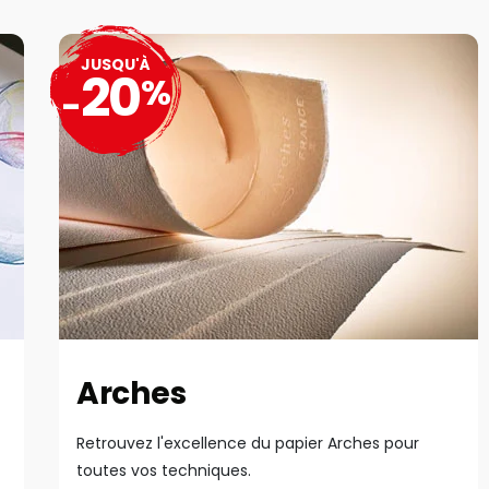
JUSQU'À
20
%
-
Arches
Retrouvez l'excellence du papier Arches pour
toutes vos techniques.