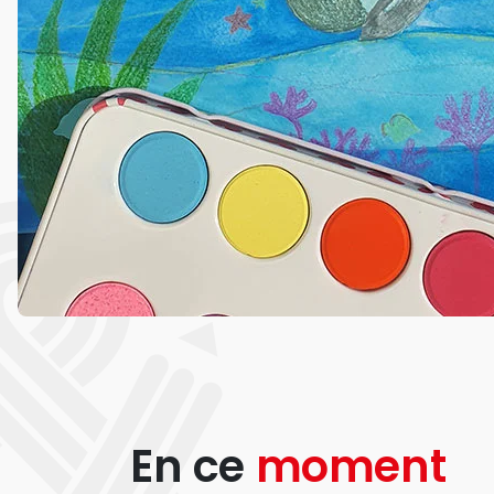
En ce
moment