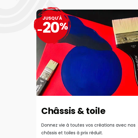
JUSQU'À
20
%
-
Châssis & toile
Donnez vie à toutes vos créations avec nos
châssis et toiles à prix réduit.