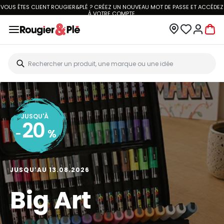
VOUS ÊTES CLIENT ROUGIER&PLÉ ? CRÉEZ UN NOUVEAU MOT DE PASSE ET ACCÉDEZ
À
VOTRE COMPTE.
JUSQU'À
20
-
%
JUSQU’AU 13.08.2026
Big Art