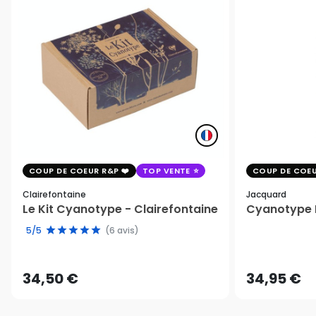
COUP DE COEUR R&P
TOP VENTE
COUP DE COEU
Clairefontaine
Jacquard
Le Kit Cyanotype - Clairefontaine
Cyanotype K
5/5
(6 avis)
34,50 €
34,95 €