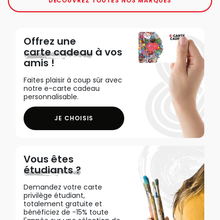
DÉCOUVREZ TOUTES NOS MARQUES
Offrez une
carte cadeau
à vos
amis !
Faites plaisir à coup sûr avec
notre e-carte cadeau
personnalisable.
JE CHOISIS
Vous êtes
étudiants ?
Demandez votre carte
privilège étudiant,
totalement gratuite et
bénéficiez de -15% toute