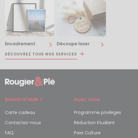
Encadrement
Découpe laser
DÉCOUVREZ TOUS NOS SERVICES
Besoin d’aide ?
Avec vous
Carte cadeau
Programme privilèges
Contactez-nous
Réduction Etudiant
FAQ
Pass Culture