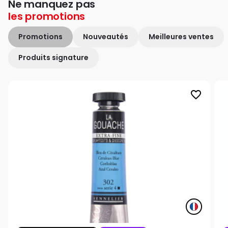
Ne manquez pas
les
promotions
Promotions
Nouveautés
Meilleures ventes
Produits signature
favorite_border