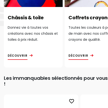
Châssis & toile
Coffrets crayon
Donnez vie à toutes vos
Toutes les couleurs à 
créations avec nos châssis et
de main avec nos coff
toiles à prix réduit.
crayons de qualité.
DÉCOUVRIR
DÉCOUVRIR
Les immanquables sélectionnés pour vous
!
favorite_border