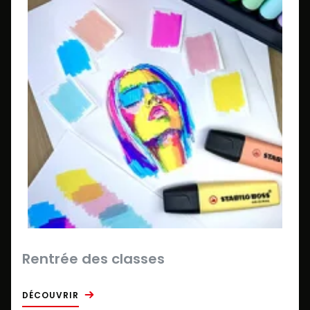
Rentrée des classes
DÉCOUVRIR