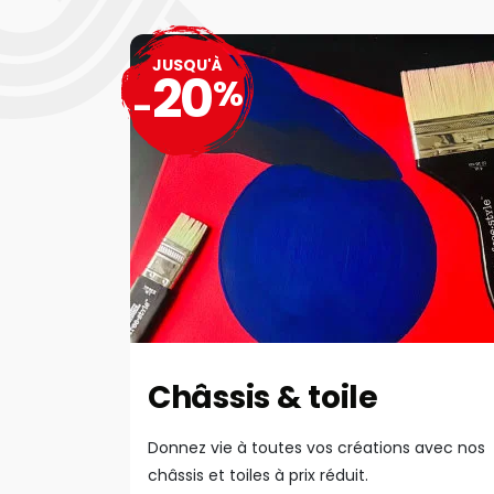
JUSQU'À
20
%
-
Châssis & toile
Donnez vie à toutes vos créations avec nos
châssis et toiles à prix réduit.