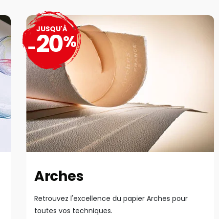
JUSQU'À
20
%
-
Arches
Retrouvez l'excellence du papier Arches pour
toutes vos techniques.