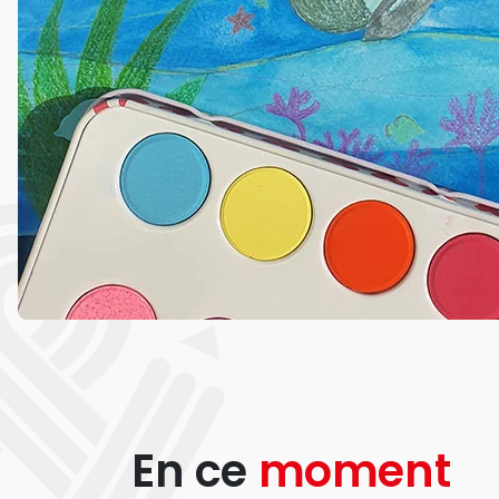
En ce
moment