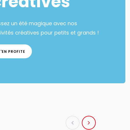
créatives
ssez un été magique avec nos
ivités créatives pour petits et grands !
J'EN PROFITE