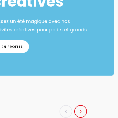
créatives
ssez un été magique avec nos
ivités créatives pour petits et grands !
J'EN PROFITE