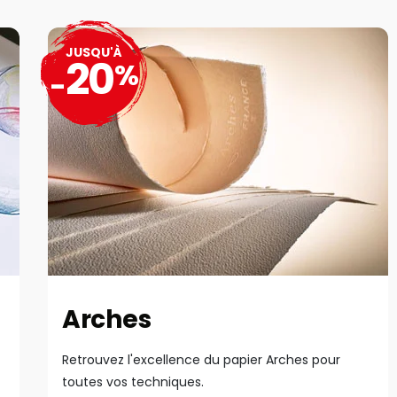
JUSQU'À
20
%
-
Arches
Retrouvez l'excellence du papier Arches pour
toutes vos techniques.