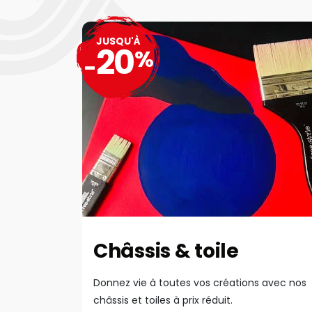
JUSQU'À
20
%
-
Châssis & toile
Donnez vie à toutes vos créations avec nos
châssis et toiles à prix réduit.