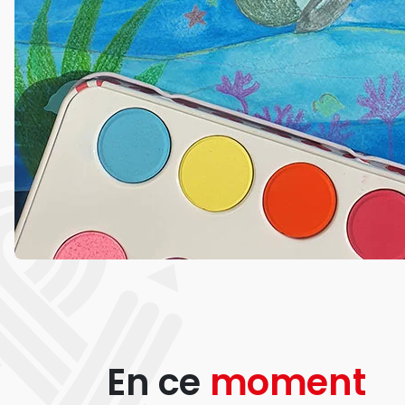
En ce
moment