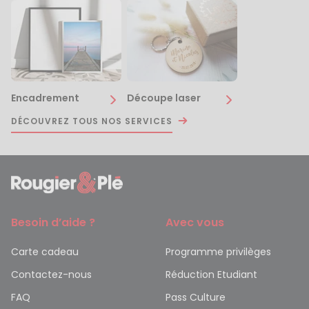
Encadrement
Découpe laser
DÉCOUVREZ TOUS NOS SERVICES
Besoin d’aide ?
Avec vous
Carte cadeau
Programme privilèges
Contactez-nous
Réduction Etudiant
FAQ
Pass Culture