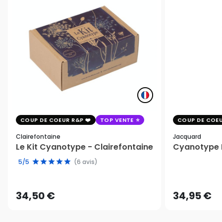
COUP DE COEUR R&P
TOP VENTE
COUP DE COEU
Clairefontaine
Jacquard
Le Kit Cyanotype - Clairefontaine
Cyanotype K
5/5
(6 avis)
34,50 €
34,95 €