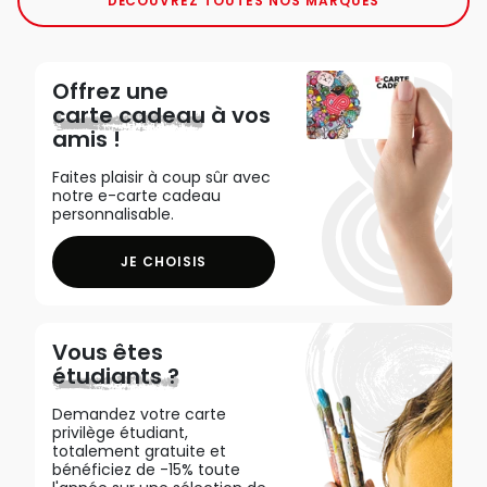
DÉCOUVREZ TOUTES NOS MARQUES
Offrez une
carte cadeau
à vos
amis !
Faites plaisir à coup sûr avec
notre e-carte cadeau
personnalisable.
JE CHOISIS
Vous êtes
étudiants ?
Demandez votre carte
privilège étudiant,
totalement gratuite et
bénéficiez de -15% toute