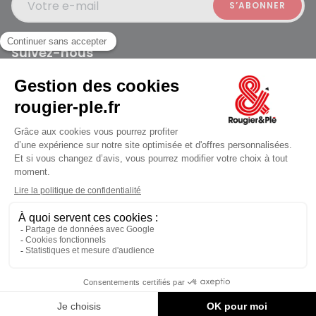
Votre e-mail
Suivez-nous
Rougier et Plé 2024 Copyright
jusqu'au Vendredi à 09:30
Mentions légales
Conditions générales des ventes
Données personnelles
Paiement sécurisé
Plan du site