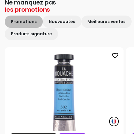
Ne manquez pas
les
promotions
Promotions
Nouveautés
Meilleures ventes
Produits signature
favorite_border