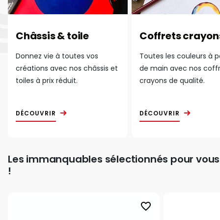
Châssis & toile
Coffrets crayon
Donnez vie à toutes vos
Toutes les couleurs à 
créations avec nos châssis et
de main avec nos coff
toiles à prix réduit.
crayons de qualité.
DÉCOUVRIR
DÉCOUVRIR
Les immanquables sélectionnés pour vous
!
favorite_border