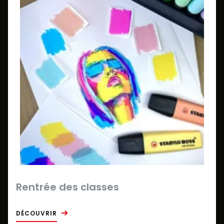
Rentrée des classes
DÉCOUVRIR