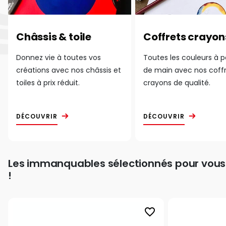
Châssis & toile
Coffrets crayon
Donnez vie à toutes vos
Toutes les couleurs à 
créations avec nos châssis et
de main avec nos coff
toiles à prix réduit.
crayons de qualité.
DÉCOUVRIR
DÉCOUVRIR
Les immanquables sélectionnés pour vous
!
favorite_border