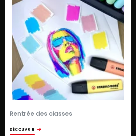
Rentrée des classes
DÉCOUVRIR