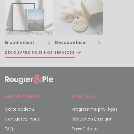
Encadrement
Découpe laser
DÉCOUVREZ TOUS NOS SERVICES
Besoin d’aide ?
Avec vous
Carte cadeau
Programme privilèges
Contactez-nous
Réduction Etudiant
FAQ
Pass Culture