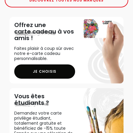
DÉCOUVREZ TOUTES NOS MARQUES
Offrez une
carte cadeau
à vos
amis !
Faites plaisir à coup sûr avec
notre e-carte cadeau
personnalisable.
JE CHOISIS
Vous êtes
étudiants ?
Demandez votre carte
privilège étudiant,
totalement gratuite et
bénéficiez de -15% toute