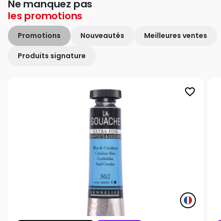
Ne manquez pas
les
promotions
Promotions
Nouveautés
Meilleures ventes
Produits signature
favorite_border