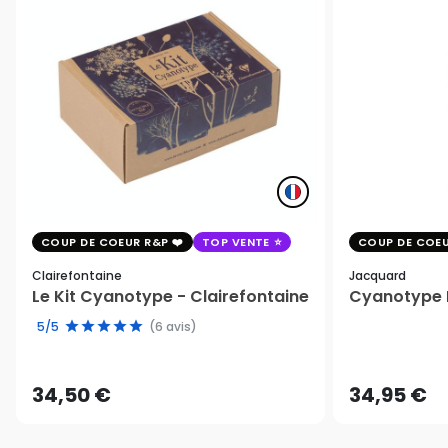
COUP DE COEUR R&P
TOP VENTE
COUP DE COEU
Clairefontaine
Jacquard
Le Kit Cyanotype - Clairefontaine
Cyanotype K
5/5
(6 avis)
34,50 €
34,95 €