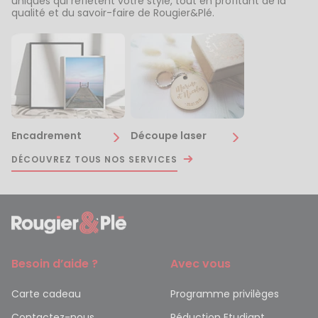
uniques qui reflètent votre style, tout en profitant de la
qualité et du savoir-faire de Rougier&Plé.
Encadrement
Découpe laser
DÉCOUVREZ TOUS NOS SERVICES
Besoin d’aide ?
Avec vous
Carte cadeau
Programme privilèges
Contactez-nous
Réduction Etudiant