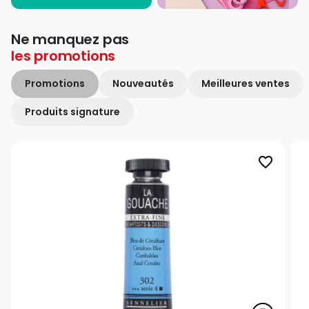
Ne manquez pas
les
promotions
Promotions
Nouveautés
Meilleures ventes
Produits signature
favorite_border