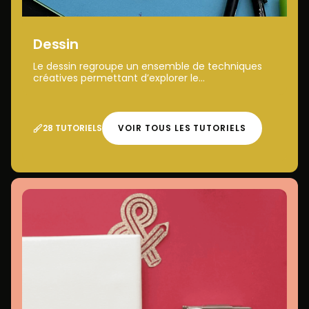
Dessin
Le dessin regroupe un ensemble de techniques
créatives permettant d’explorer le...
28 TUTORIELS
VOIR TOUS LES TUTORIELS