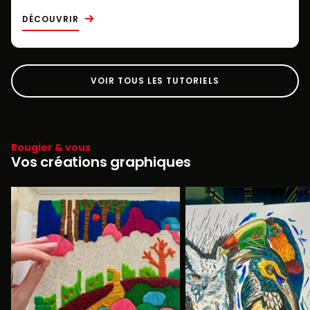
DÉCOUVRIR
VOIR TOUS LES TUTORIELS
Rougier & vous
Vos créations graphiques