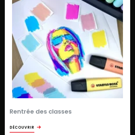
Rentrée des classes
DÉCOUVRIR