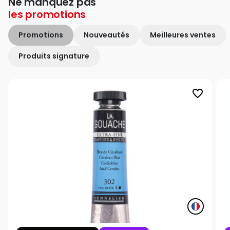
Ne manquez pas
les
promotions
Promotions
Nouveautés
Meilleures ventes
Produits signature
favorite_border