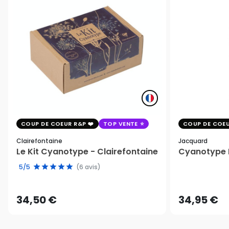
COUP DE COEUR R&P
TOP VENTE
COUP DE COEU
Clairefontaine
Jacquard
Le Kit Cyanotype - Clairefontaine
Cyanotype K
5/5
(6 avis)
34,50 €
34,95 €