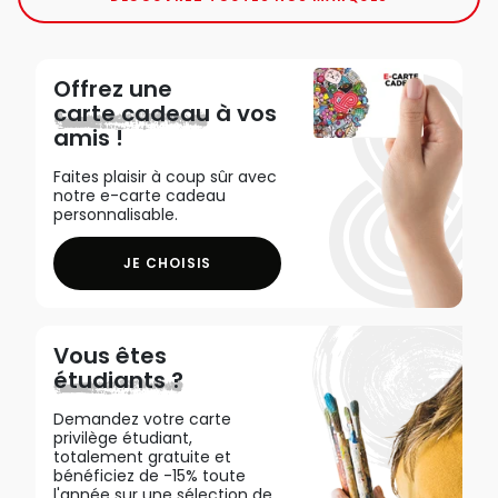
Offrez une
carte cadeau
à vos
amis !
Faites plaisir à coup sûr avec
notre e-carte cadeau
personnalisable.
JE CHOISIS
Vous êtes
étudiants ?
Demandez votre carte
privilège étudiant,
totalement gratuite et
bénéficiez de -15% toute
l'année sur une sélection de