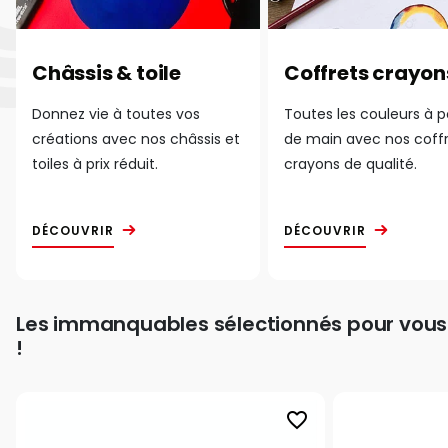
Châssis & toile
Coffrets crayon
Donnez vie à toutes vos
Toutes les couleurs à 
créations avec nos châssis et
de main avec nos coff
toiles à prix réduit.
crayons de qualité.
DÉCOUVRIR
DÉCOUVRIR
Les immanquables sélectionnés pour vous
!
favorite_border