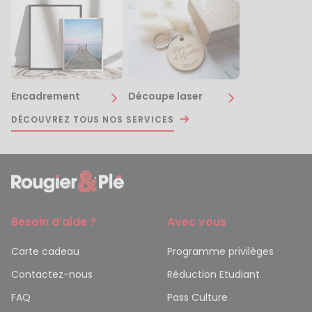
Encadrement
Découpe laser
DÉCOUVREZ TOUS NOS SERVICES
Besoin d’aide ?
Avec vous
Carte cadeau
Programme privilèges
Contactez-nous
Réduction Etudiant
FAQ
Pass Culture