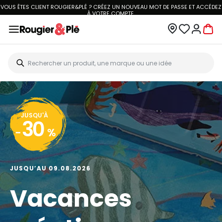
VOUS ÊTES CLIENT ROUGIER&PLÉ ? CRÉEZ UN NOUVEAU MOT DE PASSE ET ACCÉDEZ
À
VOTRE COMPTE.
JUSQU'À
30
-
%
JUSQU’AU 09.08.2026
Vacances