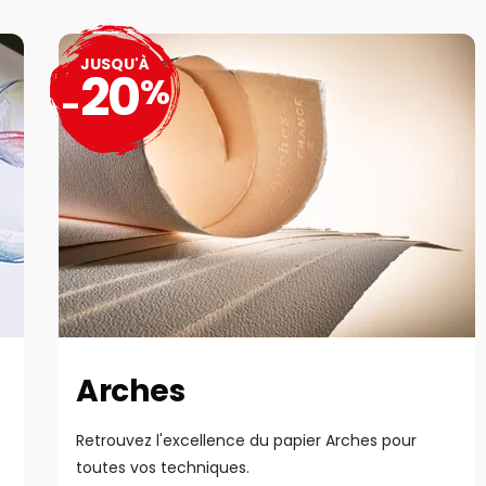
JUSQU'À
20
%
-
Arches
Retrouvez l'excellence du papier Arches pour
toutes vos techniques.