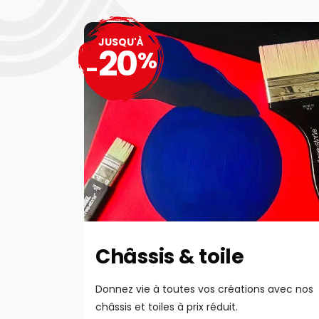
JUSQU'À
20
%
-
Châssis & toile
Donnez vie à toutes vos créations avec nos
châssis et toiles à prix réduit.