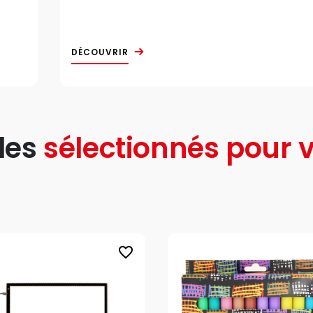
DÉCOUVRIR
les
sélectionnés pour v
favorite_border