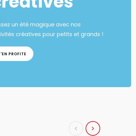
créatives
ssez un été magique avec nos
ivités créatives pour petits et grands !
J'EN PROFITE