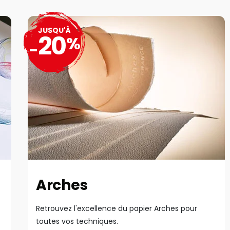
JUSQU'À
20
%
-
Arches
Retrouvez l'excellence du papier Arches pour
toutes vos techniques.