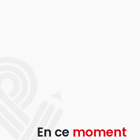
En ce
moment