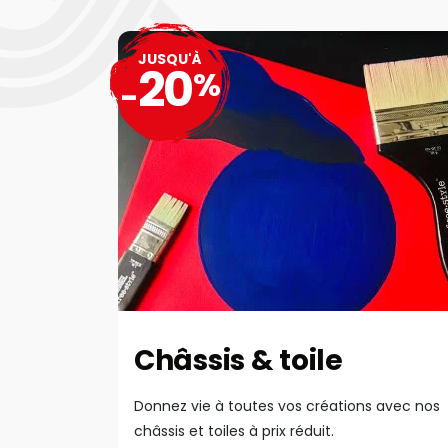
JUSQU'À
20
%
-
Châssis & toile
Donnez vie à toutes vos créations avec nos
châssis et toiles à prix réduit.