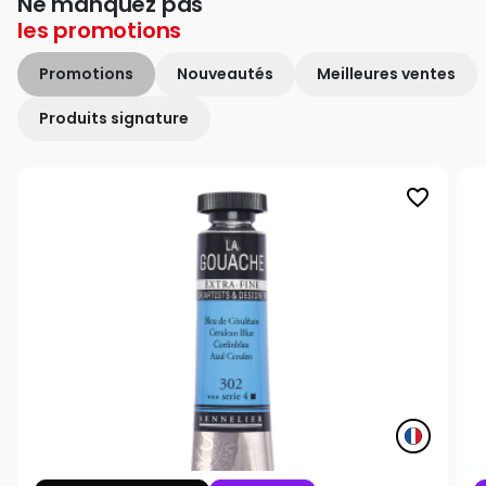
Ne manquez pas
les
promotions
Promotions
Nouveautés
Meilleures ventes
Produits signature
favorite_border