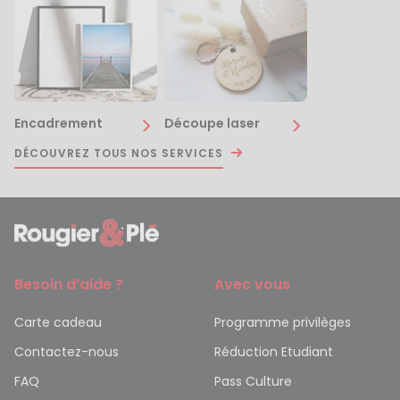
Encadrement
Découpe laser
DÉCOUVREZ TOUS NOS SERVICES
Besoin d’aide ?
Avec vous
Carte cadeau
Programme privilèges
Contactez-nous
Réduction Etudiant
FAQ
Pass Culture