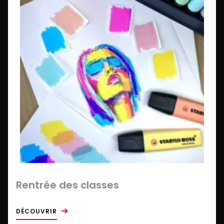
Rentrée des classes
DÉCOUVRIR