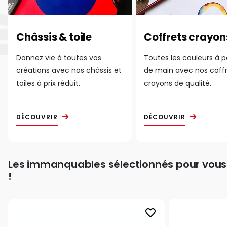
Châssis & toile
Coffrets crayon
Donnez vie à toutes vos
Toutes les couleurs à 
créations avec nos châssis et
de main avec nos coff
toiles à prix réduit.
crayons de qualité.
DÉCOUVRIR
DÉCOUVRIR
Les immanquables sélectionnés pour vous
!
favorite_border