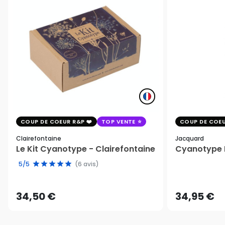
COUP DE COEUR R&P
TOP VENTE
COUP DE COEU
Clairefontaine
Jacquard
Le Kit Cyanotype - Clairefontaine
Cyanotype K
5/5
(6 avis)
34,50 €
34,95 €