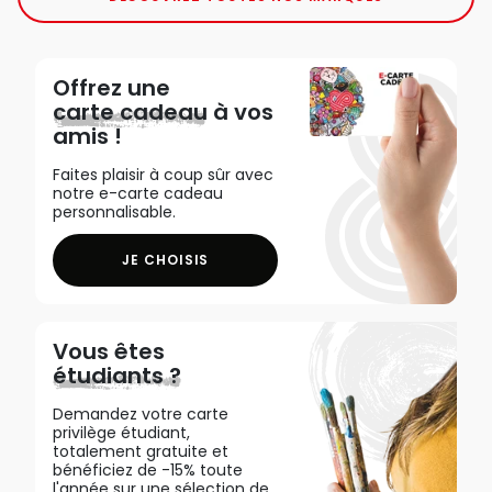
Offrez une
carte cadeau
à vos
amis !
Faites plaisir à coup sûr avec
notre e-carte cadeau
personnalisable.
JE CHOISIS
Vous êtes
étudiants ?
Demandez votre carte
privilège étudiant,
totalement gratuite et
bénéficiez de -15% toute
l'année sur une sélection de