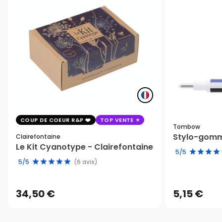
COUP DE COEUR R&P
TOP VENTE
Tombow
Stylo-gomm
Clairefontaine
Le Kit Cyanotype - Clairefontaine
5/5
5/5
(6 avis)
34,50 €
5,15 €