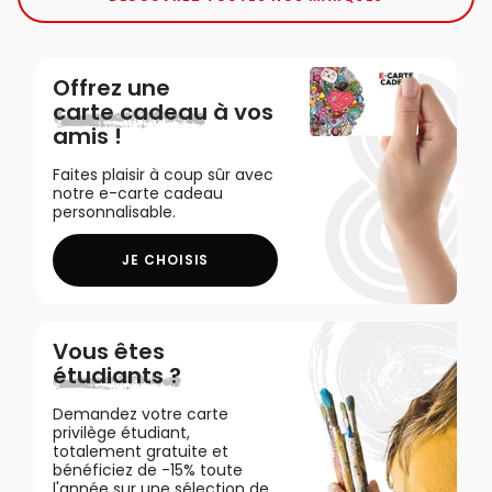
Offrez une
carte cadeau
à vos
amis !
Faites plaisir à coup sûr avec
notre e-carte cadeau
personnalisable.
JE CHOISIS
Vous êtes
étudiants ?
Demandez votre carte
privilège étudiant,
totalement gratuite et
bénéficiez de -15% toute
l'année sur une sélection de