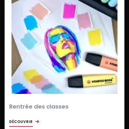
Rentrée des classes
DÉCOUVRIR