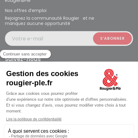
Rougier&Plé
Nos offres d’emploi
Rejoignez la communauté Rougier et ne
manquez aucune opportunité
Votre e-mail
Suivez-nous
Rougier et Plé 2024 Copyright
Mentions légales
Conditions générales des ventes