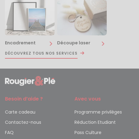
Encadrement
Découpe laser
DÉCOUVREZ TOUS NOS SERVICES
Besoin d’aide ?
Avec vous
Carte cadeau
Programme privilèges
Contactez-nous
Réduction Etudiant
FAQ
Pass Culture