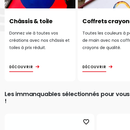
Châssis & toile
Coffrets crayon
Donnez vie à toutes vos
Toutes les couleurs à 
créations avec nos châssis et
de main avec nos coff
toiles à prix réduit.
crayons de qualité.
DÉCOUVRIR
DÉCOUVRIR
Les immanquables sélectionnés pour vous
!
favorite_border