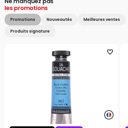
Ne manquez pas
les
promotions
Promotions
Nouveautés
Meilleures ventes
Produits signature
favorite_border