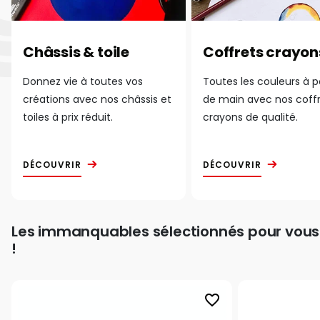
Châssis & toile
Coffrets crayon
Donnez vie à toutes vos
Toutes les couleurs à 
créations avec nos châssis et
de main avec nos coff
toiles à prix réduit.
crayons de qualité.
DÉCOUVRIR
DÉCOUVRIR
Les immanquables sélectionnés pour vous
!
favorite_border