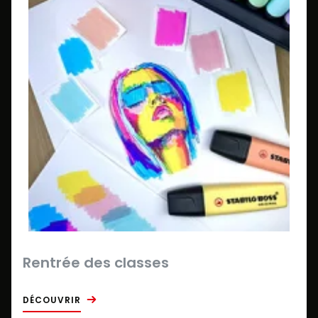
Rentrée des classes
DÉCOUVRIR