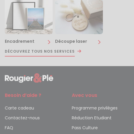
Encadrement
Découpe laser
DÉCOUVREZ TOUS NOS SERVICES
Besoin d’aide ?
Avec vous
Carte cadeau
Programme privilèges
Contactez-nous
Réduction Etudiant
FAQ
Pass Culture