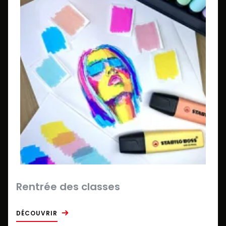
Rentrée des classes
DÉCOUVRIR