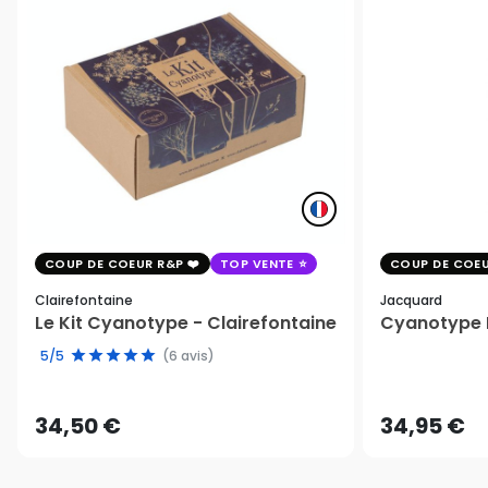
COUP DE COEUR R&P
TOP VENTE
COUP DE COEU
Clairefontaine
Jacquard
Le Kit Cyanotype - Clairefontaine
Cyanotype K
5/5
(6 avis)
34,50 €
34,95 €