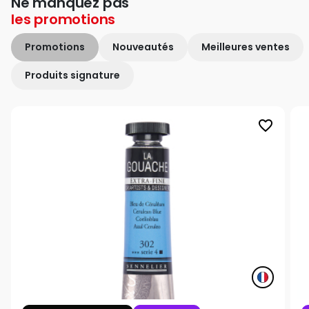
Ne manquez pas
les
promotions
Promotions
Nouveautés
Meilleures ventes
Produits signature
favorite_border