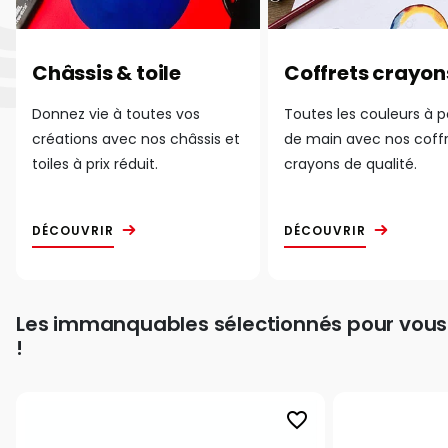
Châssis & toile
Coffrets crayon
Donnez vie à toutes vos
Toutes les couleurs à 
créations avec nos châssis et
de main avec nos coff
toiles à prix réduit.
crayons de qualité.
DÉCOUVRIR
DÉCOUVRIR
Les immanquables sélectionnés pour vous
!
favorite_border