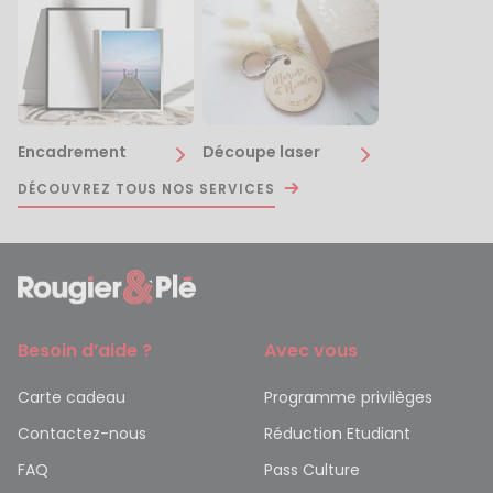
Encadrement
Découpe laser
DÉCOUVREZ TOUS NOS SERVICES
Besoin d’aide ?
Avec vous
Carte cadeau
Programme privilèges
Contactez-nous
Réduction Etudiant
FAQ
Pass Culture