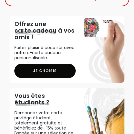
Offrez une
carte cadeau
à vos
amis !
Faites plaisir à coup sûr avec
notre e-carte cadeau
personnalisable.
JE CHOISIS
Vous êtes
étudiants ?
Demandez votre carte
privilège étudiant,
totalement gratuite et
bénéficiez de -15% toute
l'année sur une sélection de