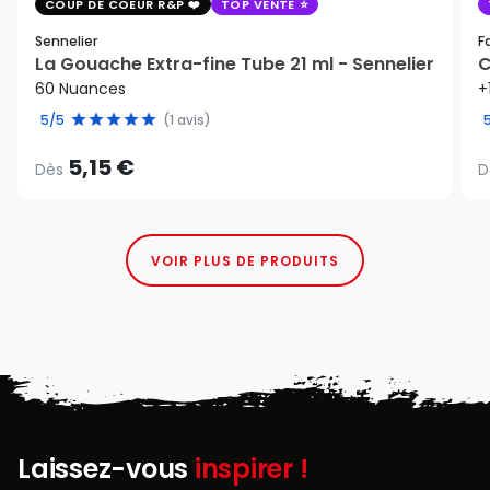
COUP DE COEUR R&P
TOP VENTE
Sennelier
F
La Gouache Extra-fine Tube 21 ml - Sennelier
C
60 Nuances
+
5/5
(1 avis)
5,15 €
Dès
D
VOIR PLUS DE PRODUITS
Laissez-vous
inspirer !