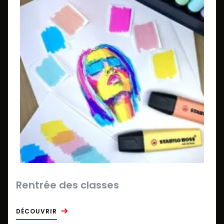
Rentrée des classes
DÉCOUVRIR