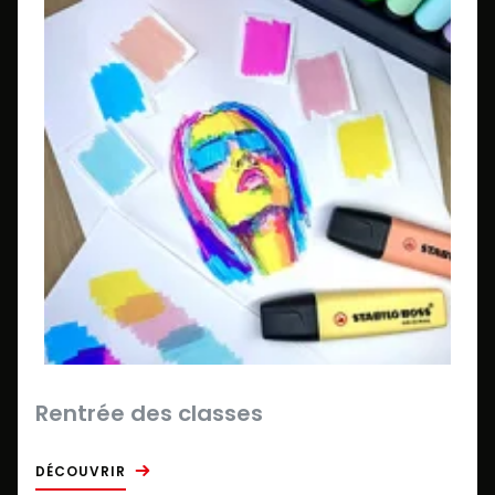
Rentrée des classes
DÉCOUVRIR