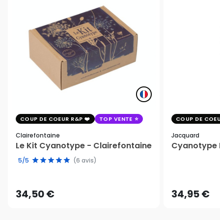
COUP DE COEUR R&P
TOP VENTE
COUP DE COEU
Clairefontaine
Jacquard
Le Kit Cyanotype - Clairefontaine
Cyanotype K
5/5
(6 avis)
34,50 €
34,95 €