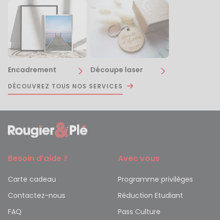
Encadrement
Découpe laser
DÉCOUVREZ TOUS NOS SERVICES
Besoin d’aide ?
Avec vous
Carte cadeau
Programme privilèges
Contactez-nous
Réduction Etudiant
FAQ
Pass Culture