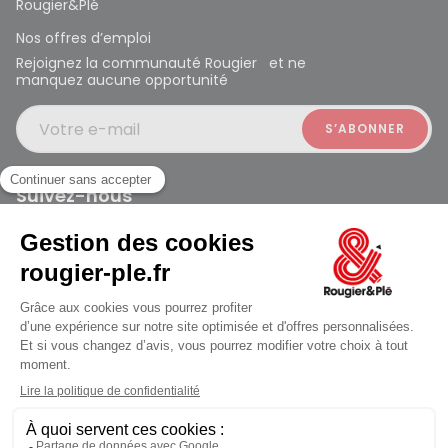
Rougier&Plé
Nos offres d’emploi
Rejoignez la communauté Rougier et ne
manquez aucune opportunité
Votre e-mail
Suivez-nous
Rougier et Plé 2024 Copyright
ouvert à 10:00
Mentions légales
Conditions générales des ventes