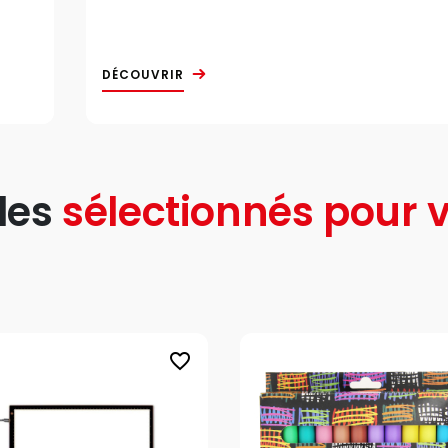
DÉCOUVRIR
les
sélectionnés pour v
favorite_border