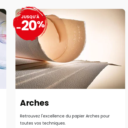
JUSQU'À
20
%
-
Arches
Retrouvez l'excellence du papier Arches pour
toutes vos techniques.