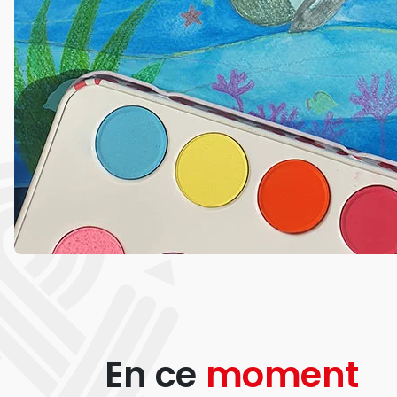
En ce
moment