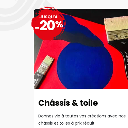
JUSQU'À
20
%
-
Châssis & toile
Donnez vie à toutes vos créations avec nos
châssis et toiles à prix réduit.