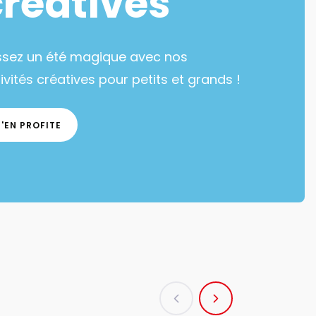
créatives
ssez un été magique avec nos
ivités créatives pour petits et grands !
J'EN PROFITE