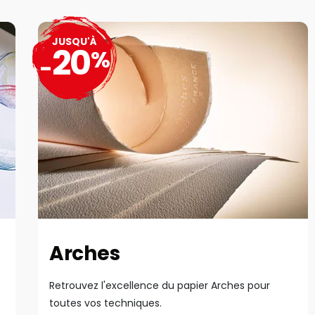
JUSQU'À
20
%
-
Arches
Retrouvez l'excellence du papier Arches pour
toutes vos techniques.