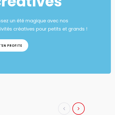
créatives
ssez un été magique avec nos
ivités créatives pour petits et grands !
J'EN PROFITE