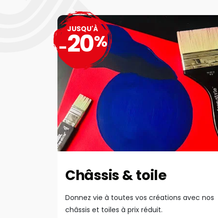
JUSQU'À
20
%
-
Châssis & toile
Donnez vie à toutes vos créations avec nos
châssis et toiles à prix réduit.