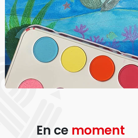
En ce
moment