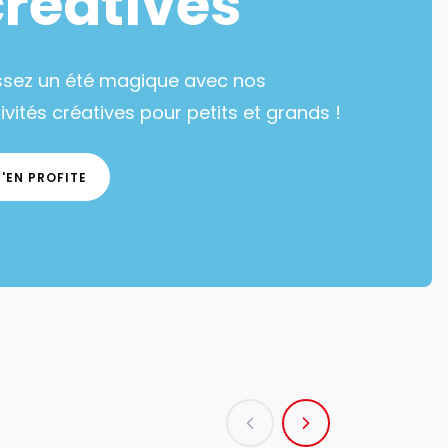
créatives
ssez un été magique avec nos
ivités créatives pour petits et grands !
J'EN PROFITE