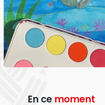
En ce
moment