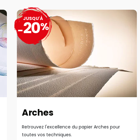
JUSQU'À
20
%
-
Arches
Retrouvez l'excellence du papier Arches pour
toutes vos techniques.