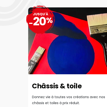
JUSQU'À
20
%
-
Châssis & toile
Donnez vie à toutes vos créations avec nos
châssis et toiles à prix réduit.