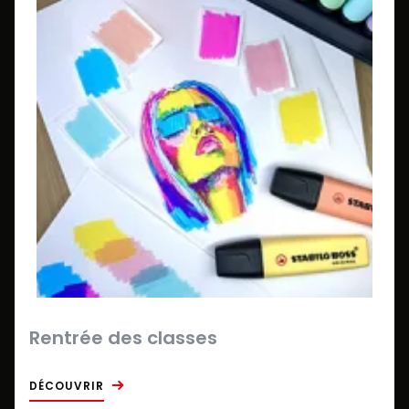
Rentrée des classes
DÉCOUVRIR