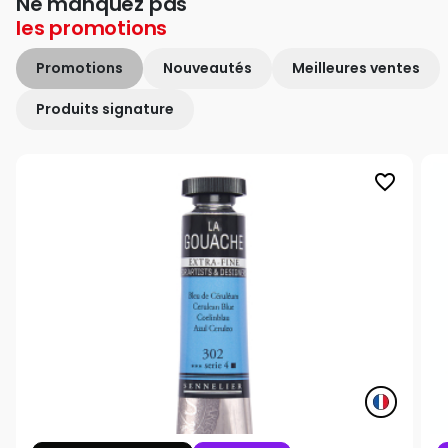
Ne manquez pas
les
promotions
Promotions
Nouveautés
Meilleures ventes
Produits signature
favorite_border