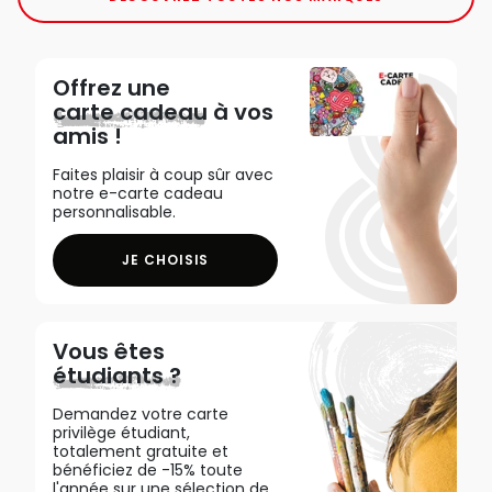
Offrez une
carte cadeau
à vos
amis !
Faites plaisir à coup sûr avec
notre e-carte cadeau
personnalisable.
JE CHOISIS
Vous êtes
étudiants ?
Demandez votre carte
privilège étudiant,
totalement gratuite et
bénéficiez de -15% toute
l'année sur une sélection de