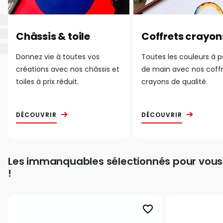
Châssis & toile
Coffrets crayon
Donnez vie à toutes vos
Toutes les couleurs à 
créations avec nos châssis et
de main avec nos coff
toiles à prix réduit.
crayons de qualité.
DÉCOUVRIR
DÉCOUVRIR
Les immanquables sélectionnés pour vous
!
favorite_border