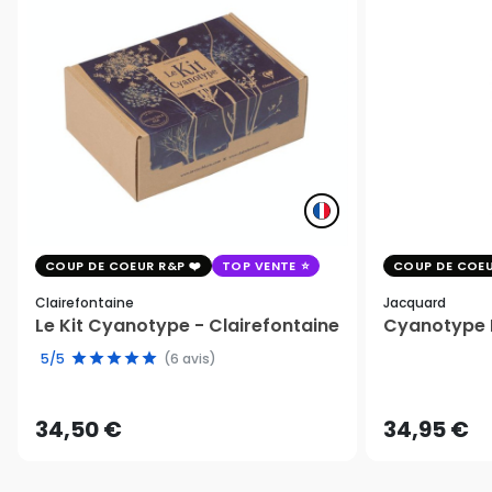
COUP DE COEUR R&P
TOP VENTE
COUP DE COEU
Clairefontaine
Jacquard
Le Kit Cyanotype - Clairefontaine
Cyanotype K
5/5
(6 avis)
34,50 €
34,95 €