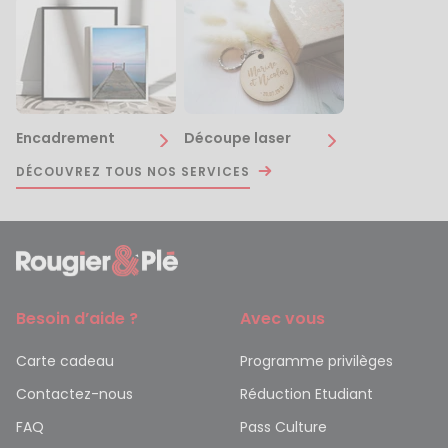
Encadrement
Découpe laser
DÉCOUVREZ TOUS NOS SERVICES
Besoin d’aide ?
Avec vous
Carte cadeau
Programme privilèges
Contactez-nous
Réduction Etudiant
FAQ
Pass Culture