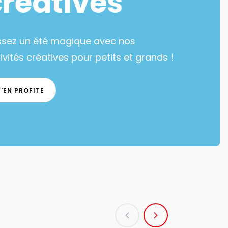
créatives
ssez un été magique avec nos
ivités créatives pour petits et grands !
J'EN PROFITE