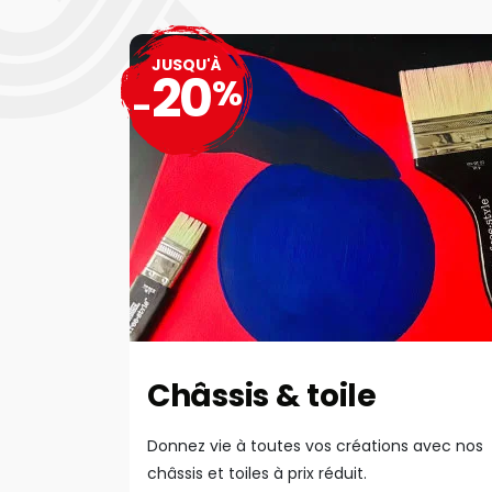
JUSQU'À
20
%
-
Châssis & toile
Donnez vie à toutes vos créations avec nos
châssis et toiles à prix réduit.