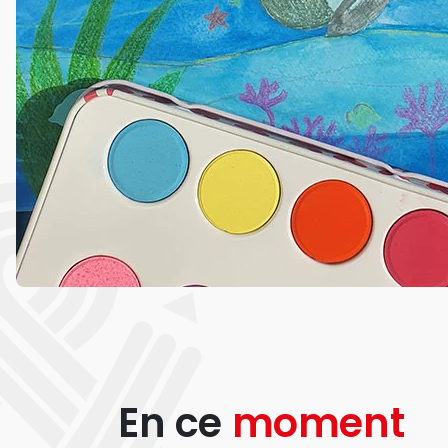
En ce
moment