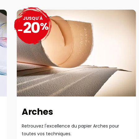
JUSQU'À
20
%
-
Arches
Retrouvez l'excellence du papier Arches pour
toutes vos techniques.