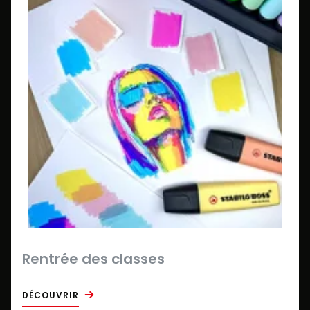
Rentrée des classes
DÉCOUVRIR