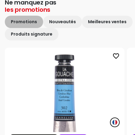
Ne manquez pas
les
promotions
Promotions
Nouveautés
Meilleures ventes
Produits signature
favorite_border