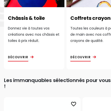
Châssis & toile
Coffrets crayon
Donnez vie à toutes vos
Toutes les couleurs à 
créations avec nos châssis et
de main avec nos coff
toiles à prix réduit.
crayons de qualité.
DÉCOUVRIR
DÉCOUVRIR
Les immanquables sélectionnés pour vous
!
favorite_border