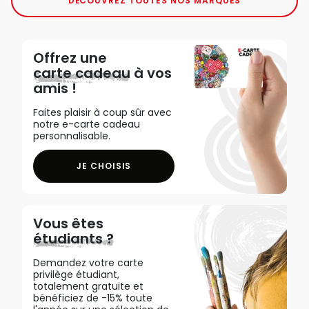
DÉCOUVREZ TOUTES NOS MARQUES
Offrez une
carte cadeau
à vos
amis !
Faites plaisir à coup sûr avec
notre e-carte cadeau
personnalisable.
JE CHOISIS
Vous êtes
étudiants ?
Demandez votre carte
privilège étudiant,
totalement gratuite et
bénéficiez de -15% toute