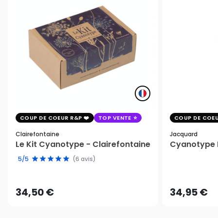
COUP DE COEUR R&P
TOP VENTE
COUP DE COEU
Clairefontaine
Jacquard
Le Kit Cyanotype - Clairefontaine
Cyanotype K
5/5
(6 avis)
34,50 €
34,95 €