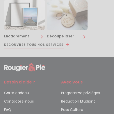
Encadrement
Découpe laser
DÉCOUVREZ TOUS NOS SERVICES
Besoin d’aide ?
Avec vous
Carte cadeau
Programme privilèges
Contactez-nous
Réduction Etudiant
FAQ
Pass Culture