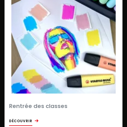
Rentrée des classes
DÉCOUVRIR