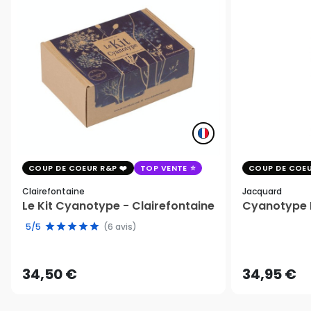
COUP DE COEUR R&P
TOP VENTE
COUP DE COEU
Clairefontaine
Jacquard
Le Kit Cyanotype - Clairefontaine
Cyanotype K
5/5
(6 avis)
34,50 €
34,95 €