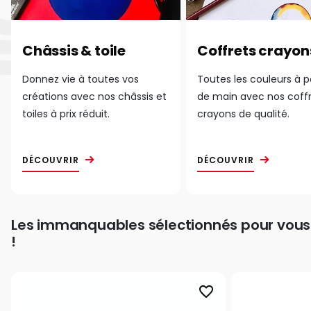
Châssis & toile
Coffrets crayon
Donnez vie à toutes vos
Toutes les couleurs à 
créations avec nos châssis et
de main avec nos coff
toiles à prix réduit.
crayons de qualité.
DÉCOUVRIR
DÉCOUVRIR
Les immanquables sélectionnés pour vous
!
favorite_border