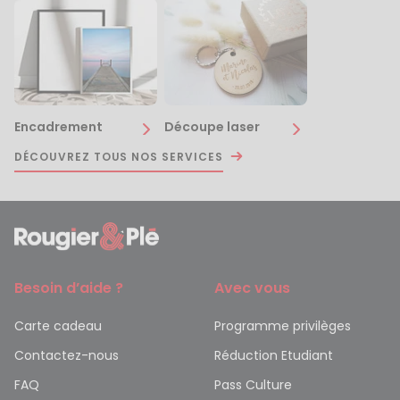
Encadrement
Découpe laser
DÉCOUVREZ TOUS NOS SERVICES
Besoin d’aide ?
Avec vous
Carte cadeau
Programme privilèges
Contactez-nous
Réduction Etudiant
FAQ
Pass Culture