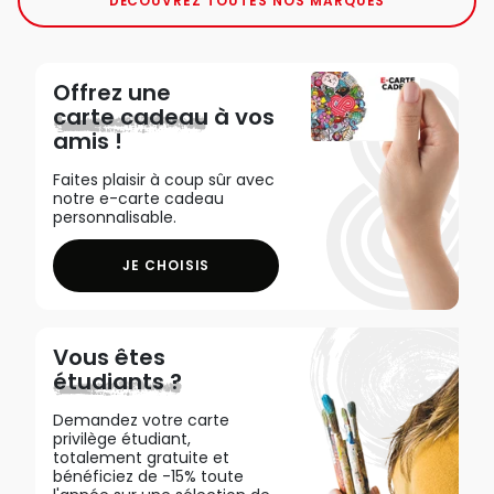
DÉCOUVREZ TOUTES NOS MARQUES
Offrez une
carte cadeau
à vos
amis !
Faites plaisir à coup sûr avec
notre e-carte cadeau
personnalisable.
JE CHOISIS
Vous êtes
étudiants ?
Demandez votre carte
privilège étudiant,
totalement gratuite et
bénéficiez de -15% toute