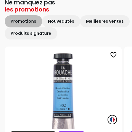
Ne manquez pas
les
promotions
Promotions
Nouveautés
Meilleures ventes
Produits signature
favorite_border