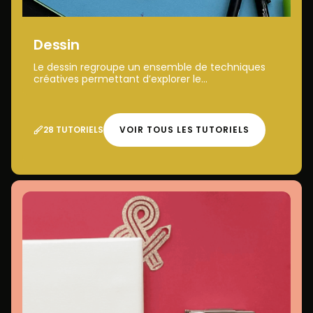
Dessin
Le dessin regroupe un ensemble de techniques
créatives permettant d’explorer le...
28 TUTORIELS
VOIR TOUS LES TUTORIELS