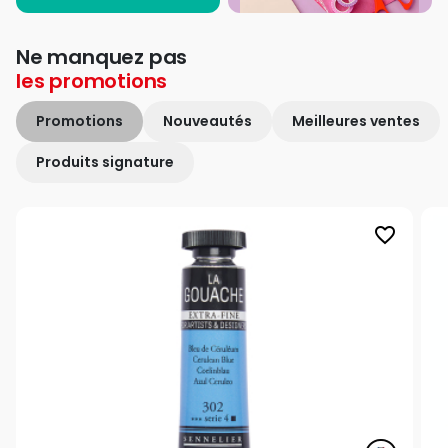
Ne manquez pas
les
promotions
Promotions
Nouveautés
Meilleures ventes
Produits signature
favorite_border