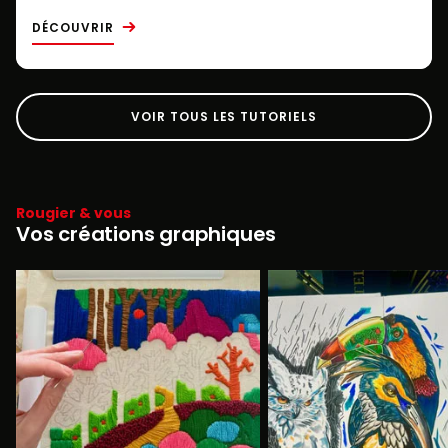
DÉCOUVRIR
VOIR TOUS LES TUTORIELS
Rougier & vous
Vos créations graphiques