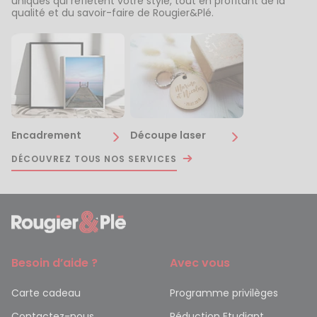
uniques qui reflètent votre style, tout en profitant de la
qualité et du savoir-faire de Rougier&Plé.
Encadrement
Découpe laser
DÉCOUVREZ TOUS NOS SERVICES
Besoin d’aide ?
Avec vous
Carte cadeau
Programme privilèges
Contactez-nous
Réduction Etudiant