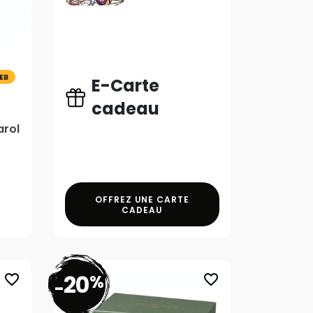
EB
E-Carte
cadeau
arol
OFFREZ UNE CARTE
CADEAU
20
%
favorite_border
favorite_border
-