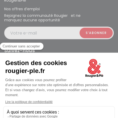
Rougier&Plé
Nos offres d’emploi
Rejoignez la communauté Rougier et ne
manquez aucune opportunité
Votre e-mail
Suivez-nous
Rougier et Plé 2024 Copyright
Mentions légales
Conditions générales des ventes