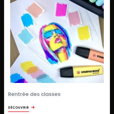
Rentrée des classes
DÉCOUVRIR