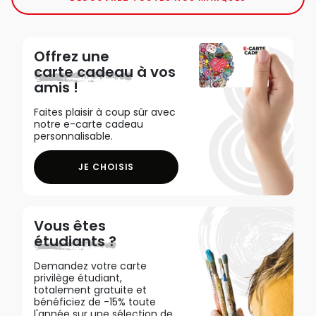
Offrez une
carte cadeau
à vos
amis !
Faites plaisir à coup sûr avec
notre e-carte cadeau
personnalisable.
JE CHOISIS
Vous êtes
étudiants ?
Demandez votre carte
privilège étudiant,
totalement gratuite et
bénéficiez de -15% toute
l'année sur une sélection de