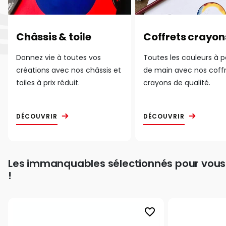
Châssis & toile
Coffrets crayon
Donnez vie à toutes vos
Toutes les couleurs à 
créations avec nos châssis et
de main avec nos coff
toiles à prix réduit.
crayons de qualité.
DÉCOUVRIR
DÉCOUVRIR
Les immanquables sélectionnés pour vous
!
favorite_border