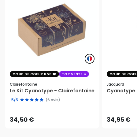
COUP DE COEUR R&P
TOP VENTE
COUP DE COEU
Clairefontaine
Jacquard
Le Kit Cyanotype - Clairefontaine
Cyanotype K
5/5
(6 avis)
34,50 €
34,95 €