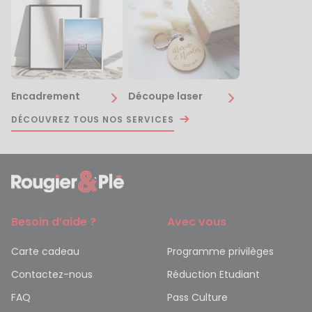
Encadrement
Découpe laser
DÉCOUVREZ TOUS NOS SERVICES
Besoin d’aide ?
Avec vous
Carte cadeau
Programme privilèges
Contactez-nous
Réduction Etudiant
FAQ
Pass Culture