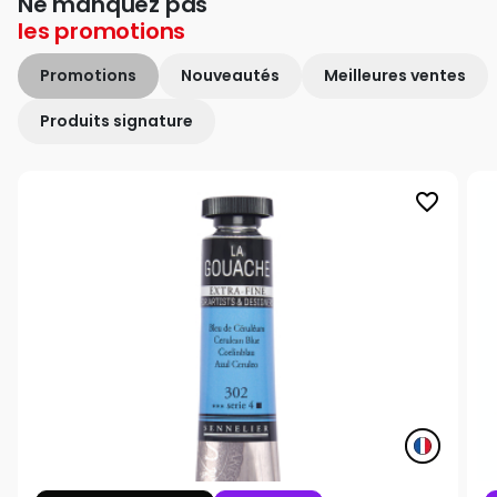
Ne manquez pas
les
promotions
Promotions
Nouveautés
Meilleures ventes
Produits signature
favorite_border