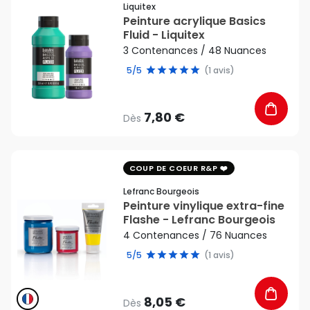
Liquitex
Peinture acrylique Basics
Fluid - Liquitex
3 Contenances / 48 Nuances
5/5
(1 avis)
7,80 €
Dès
favorite_border
COUP DE COEUR R&P
Lefranc Bourgeois
Peinture vinylique extra-fine
Flashe - Lefranc Bourgeois
4 Contenances / 76 Nuances
5/5
(1 avis)
8,05 €
Dès