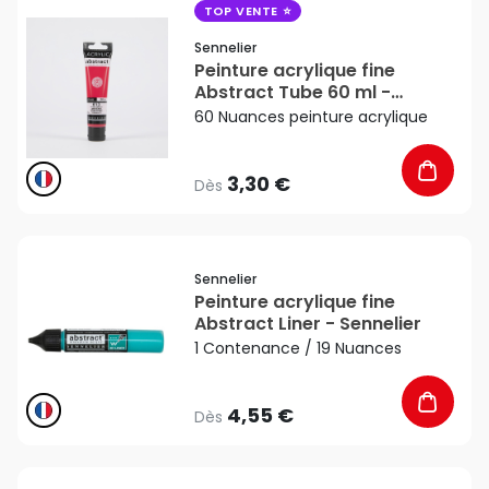
TOP VENTE
Sennelier
Peinture acrylique fine
Abstract Tube 60 ml -
Sennelier
60 Nuances peinture acrylique
3,30 €
Dès
favorite_border
Sennelier
Peinture acrylique fine
Abstract Liner - Sennelier
1 Contenance / 19 Nuances
4,55 €
Dès