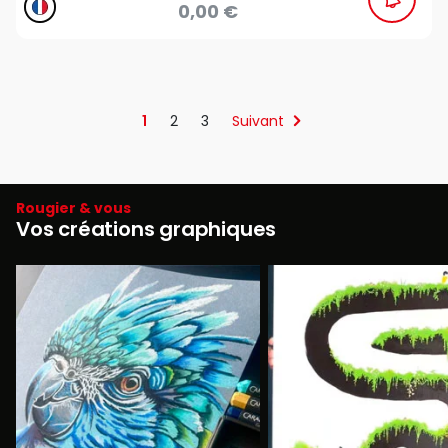
0,00 €
1
2
3
Suivant
Rougier & vous
Vos créations graphiques