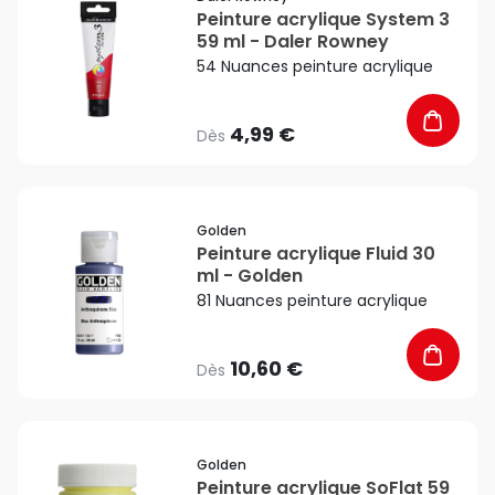
Peinture acrylique System 3
59 ml - Daler Rowney
54 Nuances peinture acrylique
4,99 €
Dès
favorite_border
Golden
Peinture acrylique Fluid 30
ml - Golden
81 Nuances peinture acrylique
10,60 €
Dès
favorite_border
Golden
Peinture acrylique SoFlat 59