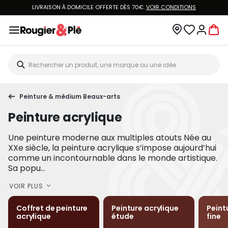
LIVRAISON À DOMICILE OFFERTE DÈS 70€.
VOIR CONDITIONS
Peinture & médium Beaux-arts
Peinture acrylique
Une peinture moderne aux multiples atouts Née au
XXe siècle, la peinture acrylique s’impose aujourd’hui
comme un incontournable dans le monde artistique.
Sa popu...
VOIR PLUS
Coffret de peinture
Peinture acrylique
Peint
acrylique
étude
fine