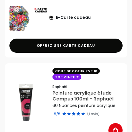
E-Carte cadeau
OFFREZ UNE CARTE CADEAU
favorite_border
COUP DE COEUR R&P
TOP VENTE
Raphaël
Peinture acrylique étude
Campus 100ml - Raphaël
60 Nuances peinture acrylique
5/5
(1 avis)