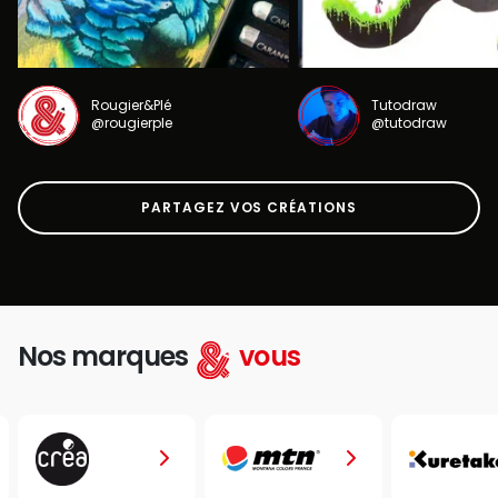
Rougier&Plé
Tutodraw
@rougierple
@tutodraw
PARTAGEZ VOS CRÉATIONS
Nos marques
vous