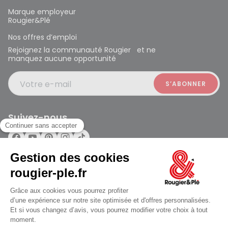
Marque employeur
Rougier&Plé
Nos offres d’emploi
Rejoignez la communauté Rougier et ne
manquez aucune opportunité
Votre e-mail
Suivez-nous
Rougier et Plé 2024 Copyright
Mentions légales