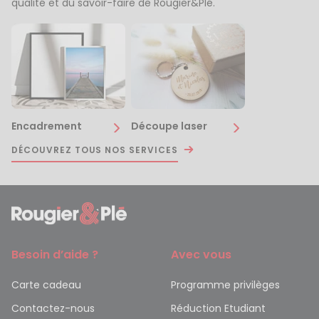
qualité et du savoir-faire de Rougier&Plé.
Encadrement
Découpe laser
DÉCOUVREZ TOUS NOS SERVICES
Besoin d’aide ?
Avec vous
Carte cadeau
Programme privilèges
Contactez-nous
Réduction Etudiant