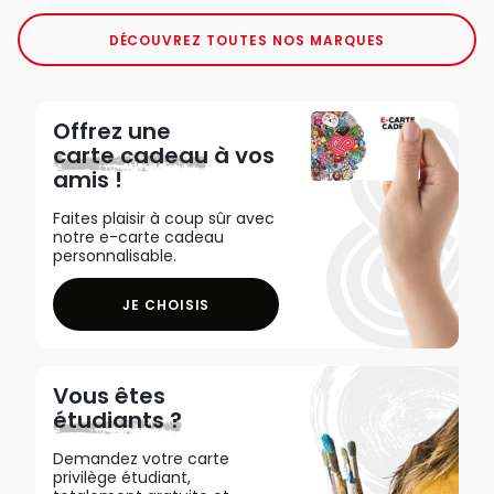
DÉCOUVREZ TOUTES NOS MARQUES
Offrez une
carte cadeau
à vos
amis !
Faites plaisir à coup sûr avec
notre e-carte cadeau
personnalisable.
JE CHOISIS
Vous êtes
étudiants ?
Demandez votre carte
privilège étudiant,