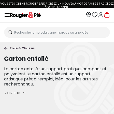
VOUS ÊTES CLIENT ROUGIER&PLÉ ? CRÉEZ UN NOUVEAU MOT DE PASSE ET ACCÉDEZ
À
VOTRE COMPTE.
Toile & Châssis
Carton entoilé
Le carton entoilé : un support pratique, compact et
polyvalent Le carton entoilé est un support
artistique prêt à l’emploi, idéal pour les artistes
recherchant u...
VOIR PLUS