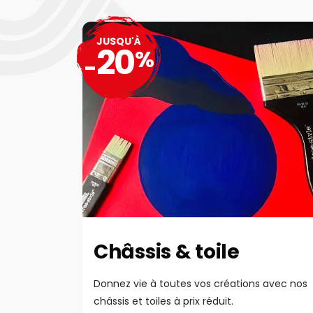
JUSQU'À
20
%
-
Châssis & toile
Donnez vie à toutes vos créations avec nos
châssis et toiles à prix réduit.