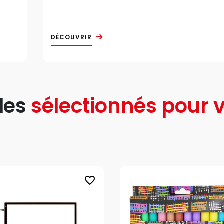
DÉCOUVRIR
les
sélectionnés pour v
favorite_border