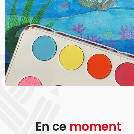
En ce
moment