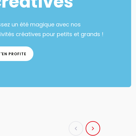
créatives
ssez un été magique avec nos
ivités créatives pour petits et grands !
J'EN PROFITE