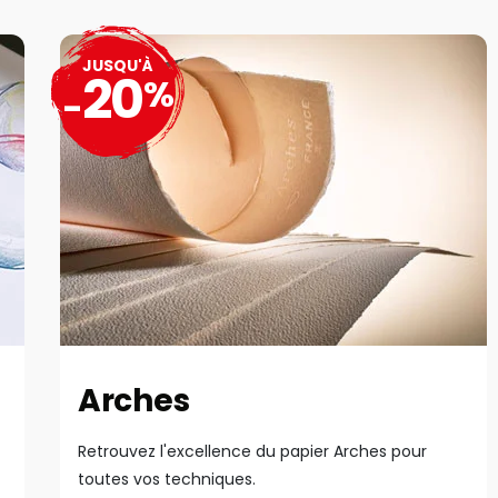
JUSQU'À
20
%
-
Arches
Retrouvez l'excellence du papier Arches pour
toutes vos techniques.