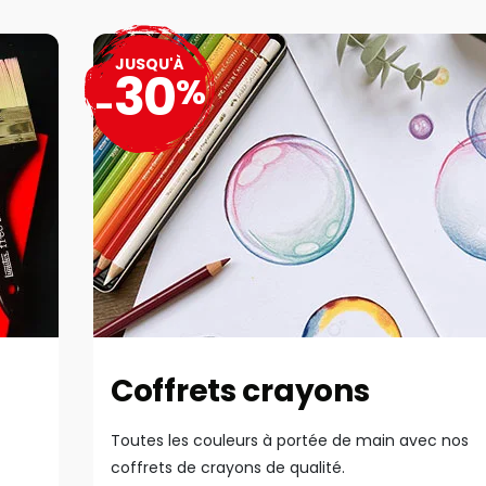
JUSQU'À
30
%
-
Coffrets crayons
Toutes les couleurs à portée de main avec nos
coffrets de crayons de qualité.