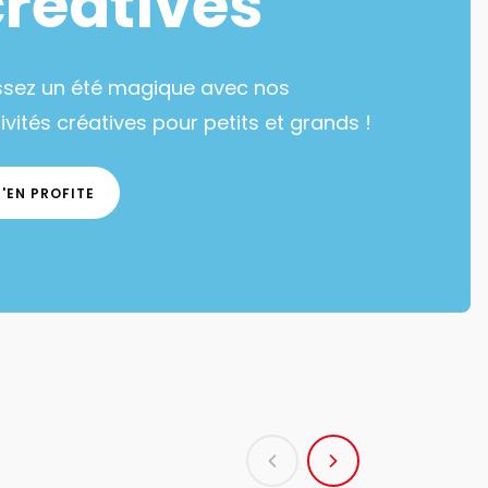
créatives
ssez un été magique avec nos
ivités créatives pour petits et grands !
J'EN PROFITE