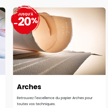
JUSQU'À
20
%
-
Arches
Retrouvez l'excellence du papier Arches pour
toutes vos techniques.