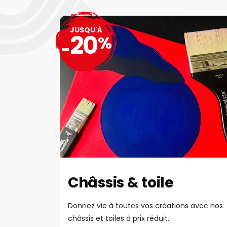
JUSQU'À
20
%
-
Châssis & toile
Donnez vie à toutes vos créations avec nos
châssis et toiles à prix réduit.