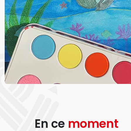
En ce
moment