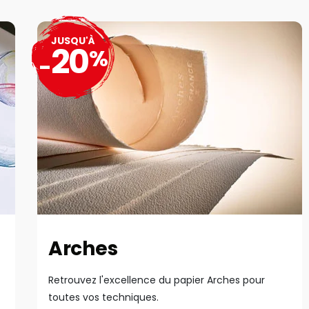
JUSQU'À
20
%
-
Arches
Retrouvez l'excellence du papier Arches pour
toutes vos techniques.