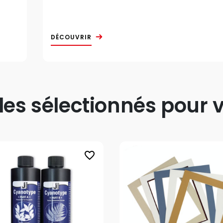
DÉCOUVRIR
s sélectionnés pour v
favorite_border