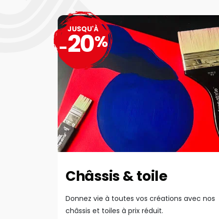
JUSQU'À
20
%
-
Châssis & toile
Donnez vie à toutes vos créations avec nos
châssis et toiles à prix réduit.