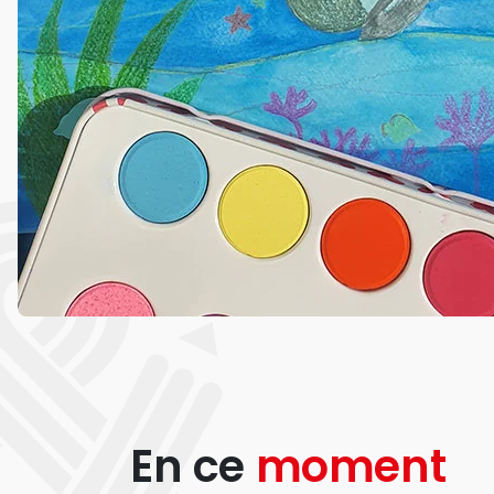
En ce
moment