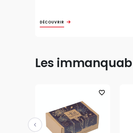
DÉCOUVRIR
Les immanquable
favorite_border