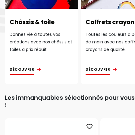
Châssis & toile
Coffrets crayon
Donnez vie à toutes vos
Toutes les couleurs à 
créations avec nos châssis et
de main avec nos coff
toiles à prix réduit.
crayons de qualité.
DÉCOUVRIR
DÉCOUVRIR
Les immanquables sélectionnés pour vous
!
favorite_border