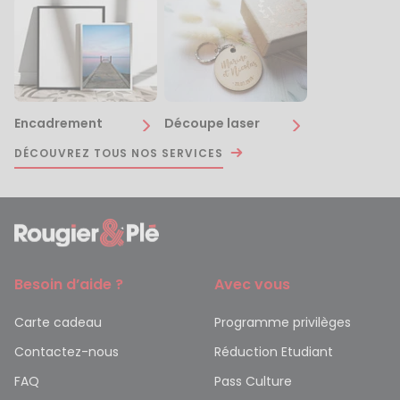
Encadrement
Découpe laser
DÉCOUVREZ TOUS NOS SERVICES
Besoin d’aide ?
Avec vous
Carte cadeau
Programme privilèges
Contactez-nous
Réduction Etudiant
FAQ
Pass Culture