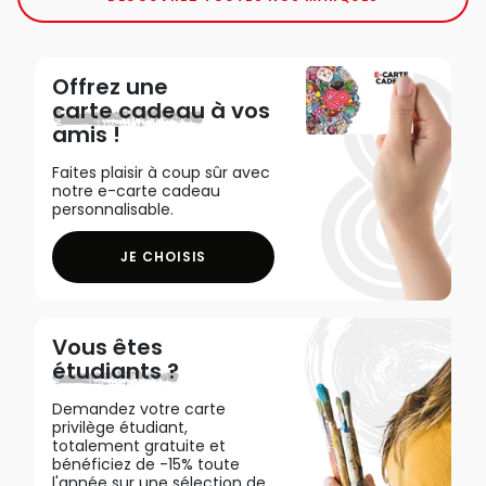
Offrez une
carte cadeau
à vos
amis !
Faites plaisir à coup sûr avec
notre e-carte cadeau
personnalisable.
JE CHOISIS
Vous êtes
étudiants ?
Demandez votre carte
privilège étudiant,
totalement gratuite et
bénéficiez de -15% toute
l'année sur une sélection de