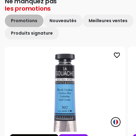
Ne manquez pas
les
promotions
Promotions
Nouveautés
Meilleures ventes
Produits signature
favorite_border