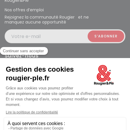
Rougier&Plé
Nos offres d’emploi
Rejoignez la communauté Rougier et ne
manquez aucune opportunité
Votre e-mail
Suivez-nous
Rougier et Plé 2024 Copyright
Mentions légales
Conditions générales des ventes