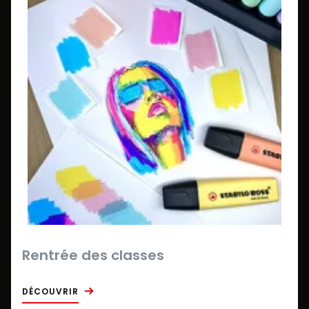
Rentrée des classes
DÉCOUVRIR