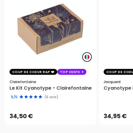
COUP DE COEUR R&P
TOP VENTE
COUP DE COEU
Clairefontaine
Jacquard
Le Kit Cyanotype - Clairefontaine
Cyanotype K
5/5
(6 avis)
34,50 €
34,95 €