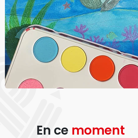
En ce
moment