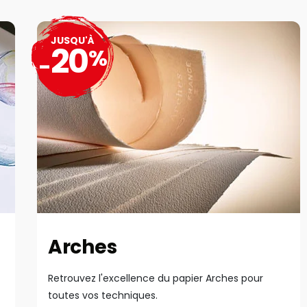
JUSQU'À
20
%
-
Arches
Retrouvez l'excellence du papier Arches pour
toutes vos techniques.