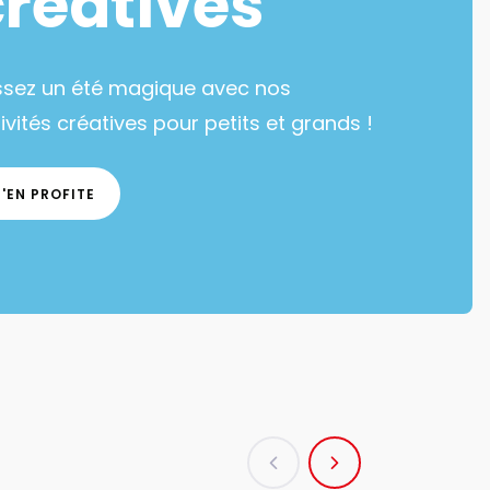
créatives
ssez un été magique avec nos
ivités créatives pour petits et grands !
J'EN PROFITE