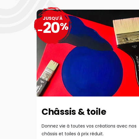
JUSQU'À
20
%
-
Châssis & toile
Donnez vie à toutes vos créations avec nos
châssis et toiles à prix réduit.