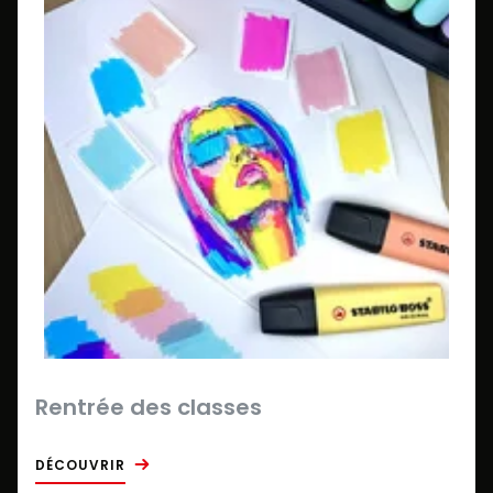
Rentrée des classes
DÉCOUVRIR