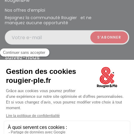
Rougier&Plé
Nos offres d’emploi
Rejoignez la communauté Rougier et ne
manquez aucune opportunité
Votre e-mail
Suivez-nous
Rougier et Plé 2024 Copyright
Mentions légales
Conditions générales des ventes