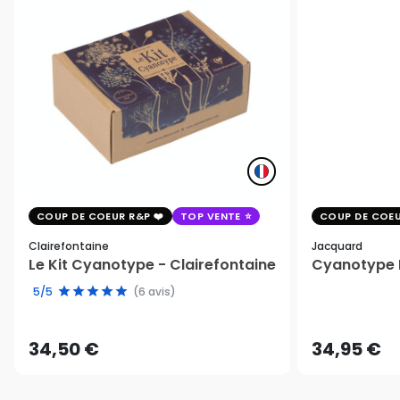
COUP DE COEUR R&P
TOP VENTE
COUP DE COEU
Clairefontaine
Jacquard
Le Kit Cyanotype - Clairefontaine
Cyanotype K
5/5
(6 avis)
34,50 €
34,95 €