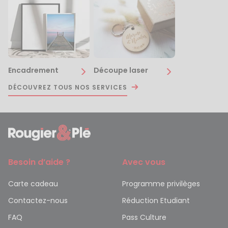
Encadrement
Découpe laser
DÉCOUVREZ TOUS NOS SERVICES
Besoin d’aide ?
Avec vous
Carte cadeau
Programme privilèges
Contactez-nous
Réduction Etudiant
FAQ
Pass Culture