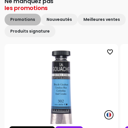
Ne manquez pas
les
promotions
Promotions
Nouveautés
Meilleures ventes
Produits signature
favorite_border