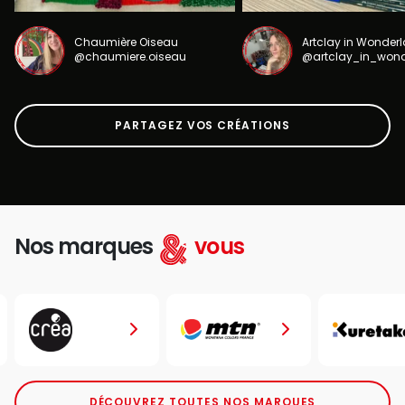
Chaumière Oiseau
Artclay in Wonder
@chaumiere.oiseau
@artclay_in_won
PARTAGEZ VOS CRÉATIONS
Nos marques
vous
DÉCOUVREZ TOUTES NOS MARQUES