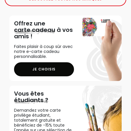
Offrez une
carte cadeau
à vos
amis !
Faites plaisir à coup sûr avec
notre e-carte cadeau
personnalisable.
JE CHOISIS
Vous êtes
étudiants ?
Demandez votre carte
privilège étudiant,
totalement gratuite et
bénéficiez de -15% toute
l'année sur une sélection de