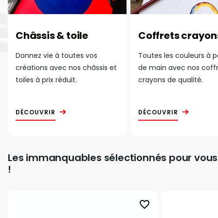
Châssis & toile
Coffrets crayon
Donnez vie à toutes vos
Toutes les couleurs à 
créations avec nos châssis et
de main avec nos coff
toiles à prix réduit.
crayons de qualité.
DÉCOUVRIR
DÉCOUVRIR
Les immanquables sélectionnés pour vous
!
favorite_border