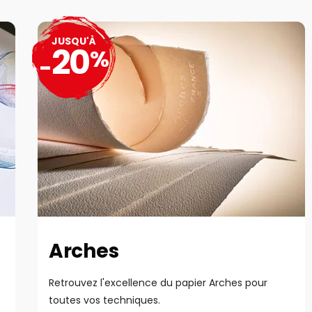
JUSQU'À
20
%
-
Arches
Retrouvez l'excellence du papier Arches pour
toutes vos techniques.