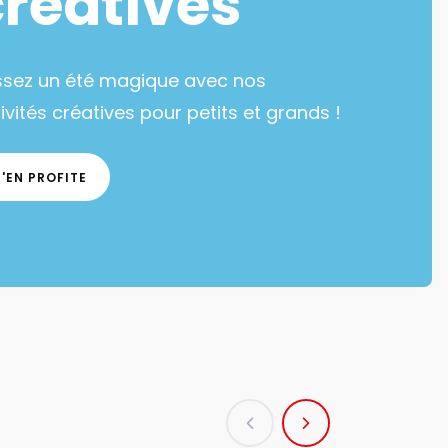
créatives
ssez un été magique avec nos
ivités créatives pour petits et grands !
J'EN PROFITE