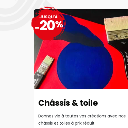
JUSQU'À
20
%
-
Châssis & toile
Donnez vie à toutes vos créations avec nos
châssis et toiles à prix réduit.