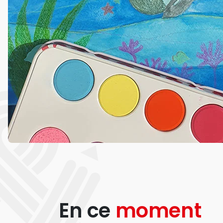
En ce
moment