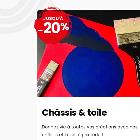
JUSQU'À
20
%
-
Châssis & toile
Donnez vie à toutes vos créations avec nos
châssis et toiles à prix réduit.