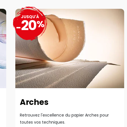
JUSQU'À
20
%
-
Arches
Retrouvez l'excellence du papier Arches pour
toutes vos techniques.