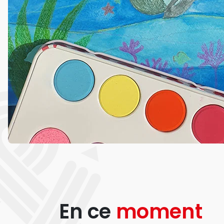
En ce
moment