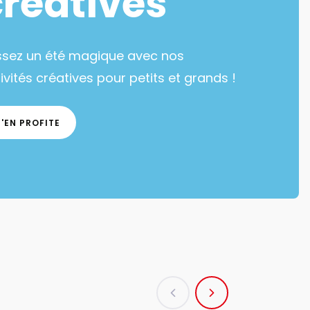
créatives
ssez un été magique avec nos
ivités créatives pour petits et grands !
J'EN PROFITE